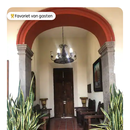
Favoriet van gasten
Topfavoriet van gasten