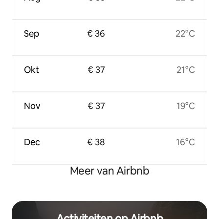
Sep
€ 36
22°C
Okt
€ 37
21°C
Nov
€ 37
19°C
Dec
€ 38
16°C
Meer van Airbnb
Activiteiten op Airbnb