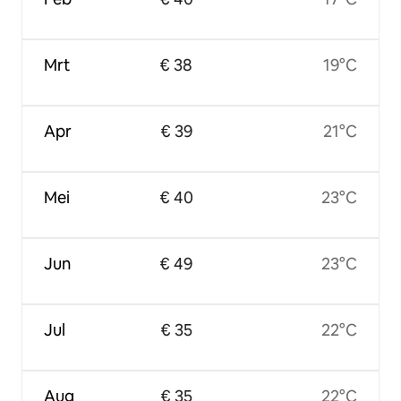
Mrt
€ 38
19°C
Apr
€ 39
21°C
Mei
€ 40
23°C
Jun
€ 49
23°C
Jul
€ 35
22°C
Aug
€ 35
22°C