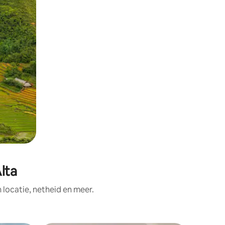
lta
ocatie, netheid en meer.