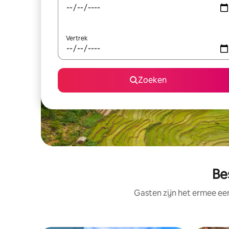
Vertrek
Zoeken
Be
Gasten zijn het ermee e