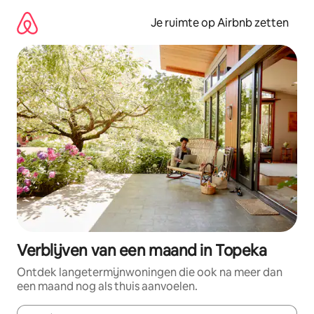
Ga
direct
Je ruimte op Airbnb zetten
naar
inhoud
Verblijven van een maand in Topeka
Ontdek langetermijnwoningen die ook na meer dan
een maand nog als thuis aanvoelen.