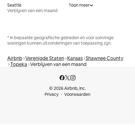
Seattle
Toon meer
Verblijven van een maand
* In bepaalde geografische gebieden en voor sommige
woningen kunnen uitzonderingen van toepassing zijn.
Airbnb
Verenigde Staten
Kansas
Shawnee County
Topeka
Verblijven van een maand
© 2026 Airbnb, Inc.
Privacy
Voorwaarden