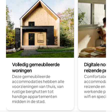
Volledig gemeubileerde
Digitale nom
woningen
reizende prof
Deze gemeubileerde
Comfortabele
accommodaties hebben alle
accommodatie
voorzieningen van thuis, van
reizende en op
rustige berghutten tot
werkende profe
handige appartementen
wifi en special
midden in de stad.