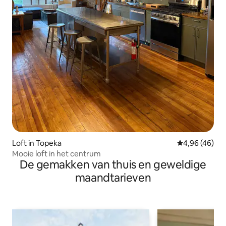
Loft in Topeka
Gemiddelde be
4,96 (46)
Mooie loft in het centrum
De gemakken van thuis en geweldige
maandtarieven