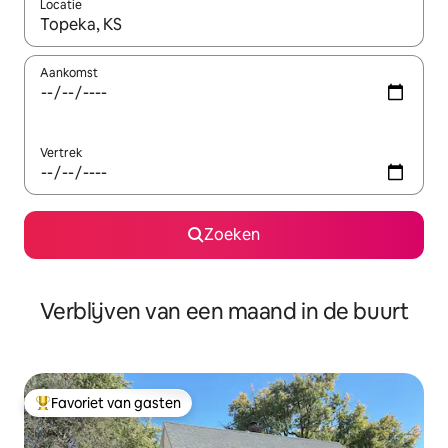
Locatie
Wanneer er suggesties beschikbaar zijn, maak je een keuze met
Aankomst
Vertrek
Zoeken
Verblijven van een maand in de buurt
Favoriet van gasten
Topfavoriet van gasten