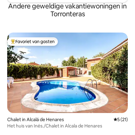
Andere geweldige vakantiewoningen in
Torronteras
Favoriet van gasten
Topfavoriet van gasten
Chalet in Alcalá de Henares
Gemiddelde
5 (21)
Het huis van Inés./Chalet in Alcala de Henares