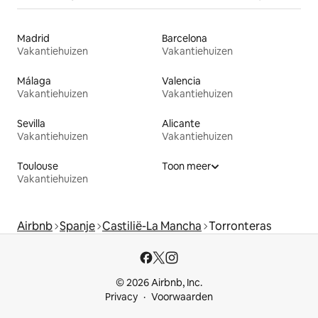
Madrid
Barcelona
Vakantiehuizen
Vakantiehuizen
Málaga
Valencia
Vakantiehuizen
Vakantiehuizen
Sevilla
Alicante
Vakantiehuizen
Vakantiehuizen
Toulouse
Toon meer
Vakantiehuizen
Airbnb
Spanje
Castilië-La Mancha
Torronteras
© 2026 Airbnb, Inc.
Privacy
Voorwaarden