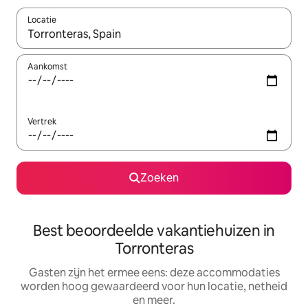
Locatie
Wanneer er suggesties beschikbaar zijn, maak je een keuze met
Aankomst
Vertrek
Zoeken
Best beoordeelde vakantiehuizen in
Torronteras
Gasten zijn het ermee eens: deze accommodaties
worden hoog gewaardeerd voor hun locatie, netheid
en meer.