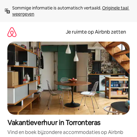
Ga
Sommige informatie is automatisch vertaald. 
Originele taal 
direct
weergeven
naar
inhoud
Je ruimte op Airbnb zetten
Vakantieverhuur in Torronteras
Vind en boek bijzondere accommodaties op Airbnb