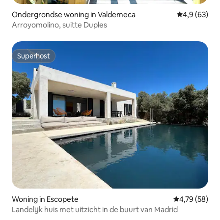
Ondergrondse woning in Valdemeca
Gemiddelde b
4,9 (63)
Arroyomolino, suitte Duples
Superhost
Superhost
Woning in Escopete
Gemiddelde be
4,79 (58)
Landelijk huis met uitzicht in de buurt van Madrid