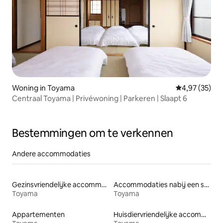
Woning in Toyama
Gemiddelde be
4,97 (35)
Centraal Toyama | Privéwoning | Parkeren | Slaapt 6
Bestemmingen om te verkennen
Andere accommodaties
Gezinsvriendelijke accommodaties
Accommodaties nabij een strand
Toyama
Toyama
Appartementen
Huisdiervriendelijke accommodaties