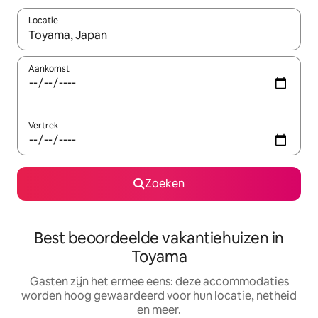
Locatie
Wanneer er suggesties beschikbaar zijn, maak je een keuze met
Aankomst
Vertrek
Zoeken
Best beoordeelde vakantiehuizen in
Toyama
Gasten zijn het ermee eens: deze accommodaties
worden hoog gewaardeerd voor hun locatie, netheid
en meer.