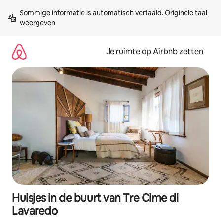
Ga
Sommige informatie is automatisch vertaald. 
Originele taal 
direct
weergeven
naar
inhoud
Je ruimte op Airbnb zetten
Huisjes in de buurt van Tre Cime di
Lavaredo