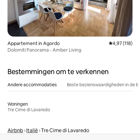
Appartement in Agordo
Gemiddelde beo
4,97 (118)
Dolomiti Panorama - Amber Living
Bestemmingen om te verkennen
Andere accommodaties
Beste bezienswaardigheden in de b
Woningen
Tre Cime di Lavaredo
Airbnb
Italië
Tre Cime di Lavaredo