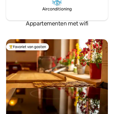
Airconditioning
Appartementen met wifi
Favoriet van gasten
Topfavoriet van gasten