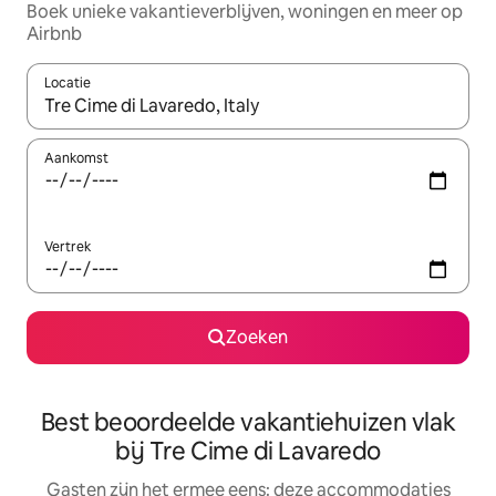
Boek unieke vakantieverblijven, woningen en meer op
Airbnb
Locatie
Wanneer er suggesties beschikbaar zijn, maak je een keuze met
Aankomst
Vertrek
Zoeken
Best beoordeelde vakantiehuizen vlak
bij Tre Cime di Lavaredo
Gasten zijn het ermee eens: deze accommodaties