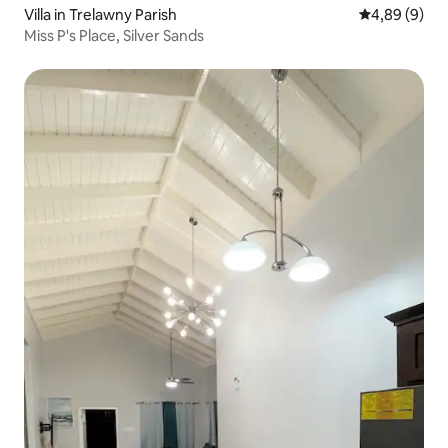
Villa in Trelawny Parish
Gemiddelde b
4,89 (9)
Miss P's Place, Silver Sands