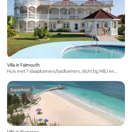
Villa in Falmouth
Huis met 7 slaapkamers/badkamers, dicht bij MBJ en
toegang tot de oceaan
Superhost
Superhost