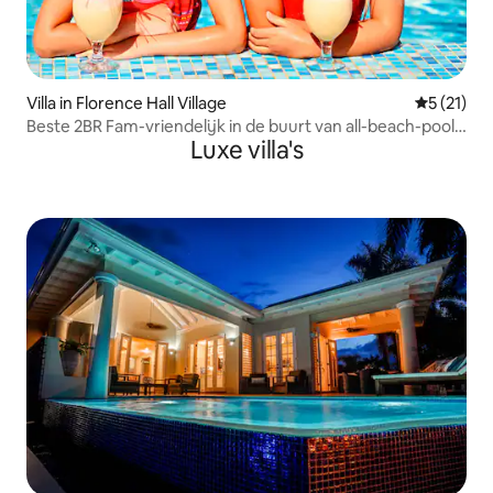
Villa in Florence Hall Village
Gemiddelde
5 (21)
Beste 2BR Fam-vriendelijk in de buurt van all-beach-pool-
Luxe villa's
shuttle