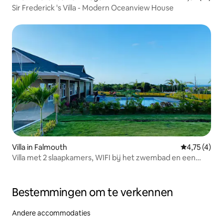
Sir Frederick 's Villa - Modern Oceanview House
Villa in Falmouth
Gemiddelde b
4,75 (4)
Villa met 2 slaapkamers, WIFI bij het zwembad en een
fitnessruimte
Bestemmingen om te verkennen
Andere accommodaties