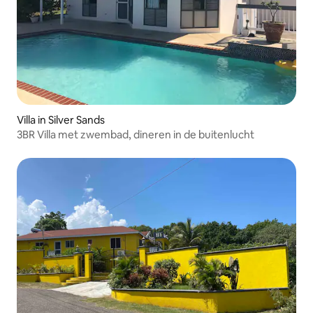
Villa in Silver Sands
3BR Villa met zwembad, dineren in de buitenlucht