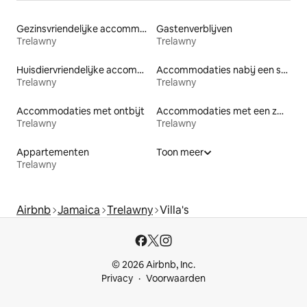
Gezinsvriendelijke accommodaties
Gastenverblijven
Trelawny
Trelawny
Huisdiervriendelijke accommodaties
Accommodaties nabij een strand
Trelawny
Trelawny
Accommodaties met ontbijt
Accommodaties met een zwembad
Trelawny
Trelawny
Appartementen
Toon meer
Trelawny
Airbnb
Jamaica
Trelawny
Villa's
© 2026 Airbnb, Inc.
Privacy
Voorwaarden