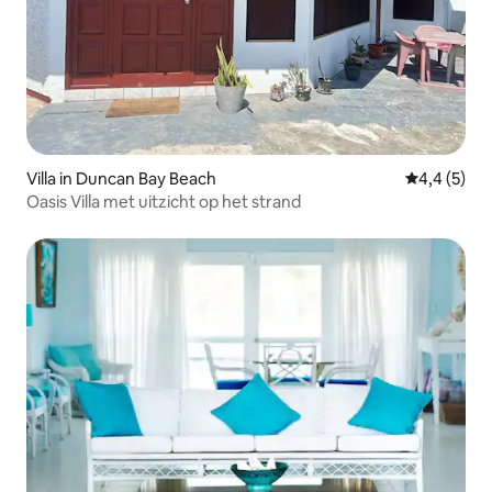
Villa in Duncan Bay Beach
Gemiddelde 
4,4 (5)
Oasis Villa met uitzicht op het strand