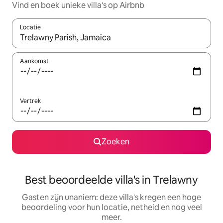
Vind en boek unieke villa's op Airbnb
Locatie
Wanneer er suggesties beschikbaar zijn, maak je een keuze met
Aankomst
Vertrek
Zoeken
Best beoordeelde villa's in Trelawny
Gasten zijn unaniem: deze villa's kregen een hoge
beoordeling voor hun locatie, netheid en nog veel
meer.