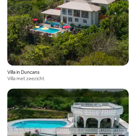
Villa in Duncans
Villa met zeezicht