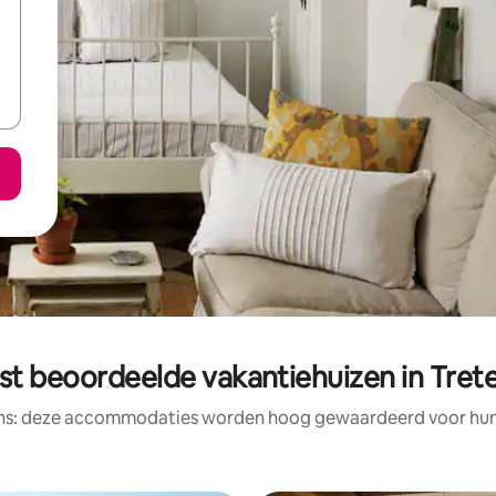
st beoordeelde vakantiehuizen in Tret
ens: deze accommodaties worden hoog gewaardeerd voor hun l