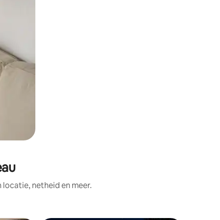
eau
ocatie, netheid en meer.