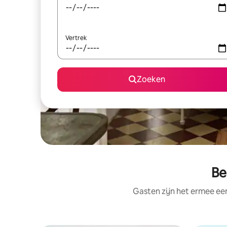
Vertrek
Zoeken
Be
Gasten zijn het ermee e