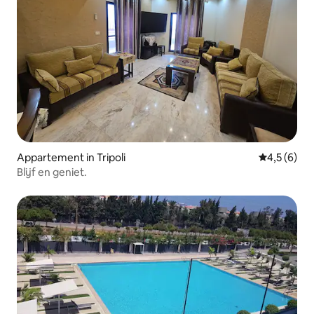
Appartement in Tripoli
Gemiddelde 
4,5 (6)
Blijf en geniet.