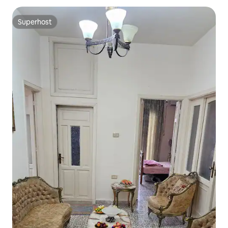
Superhost
Superhost