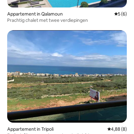
Appartement in Qalamoun
Gemiddeld
5 (6)
Prachtig chalet met twee verdiepingen
Appartement in Tripoli
Gemiddelde b
4,88 (8)