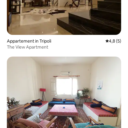
Appartement in Tripoli
Gemiddelde 
4,8 (5)
The View Apartment