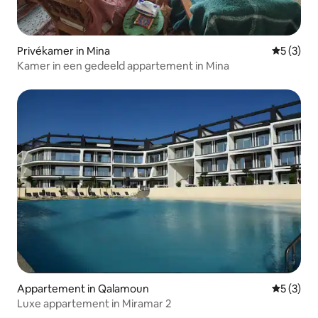
Privékamer in Mina
Gemiddeld
5 (3)
Kamer in een gedeeld appartement in Mina
Appartement in Qalamoun
Gemiddeld
5 (3)
Luxe appartement in Miramar 2