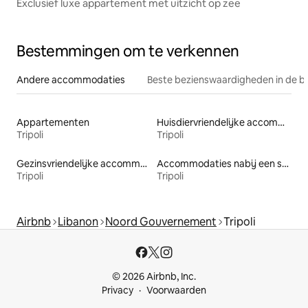
Exclusief luxe appartement met uitzicht op zee
Bestemmingen om te verkennen
Andere accommodaties
Beste bezienswaardigheden in de b
Appartementen
Huisdiervriendelijke accommodaties
Tripoli
Tripoli
Gezinsvriendelijke accommodaties
Accommodaties nabij een strand
Tripoli
Tripoli
Airbnb
Libanon
Noord Gouvernement
Tripoli
© 2026 Airbnb, Inc.
Privacy
Voorwaarden