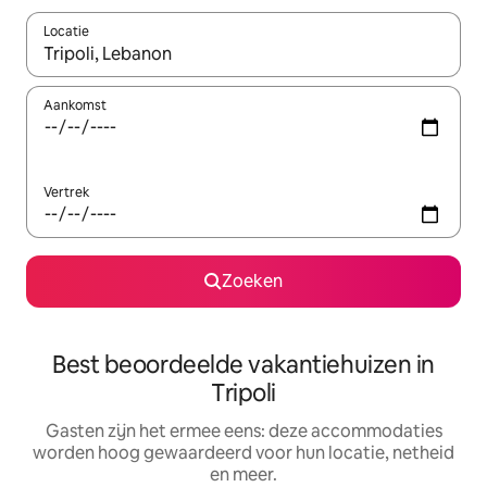
Locatie
Wanneer er suggesties beschikbaar zijn, maak je een keuze met
Aankomst
Vertrek
Zoeken
Best beoordeelde vakantiehuizen in
Tripoli
Gasten zijn het ermee eens: deze accommodaties
worden hoog gewaardeerd voor hun locatie, netheid
en meer.