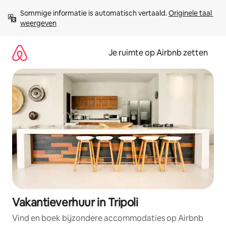
Ga
Sommige informatie is automatisch vertaald. 
Originele taal 
direct
weergeven
naar
inhoud
Je ruimte op Airbnb zetten
Vakantieverhuur in Tripoli
Vind en boek bijzondere accommodaties op Airbnb