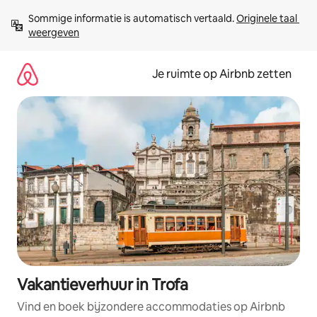
Ga
Sommige informatie is automatisch vertaald. 
Originele taal 
direct
weergeven
naar
inhoud
Je ruimte op Airbnb zetten
Vakantieverhuur in Trofa
Vind en boek bijzondere accommodaties op Airbnb