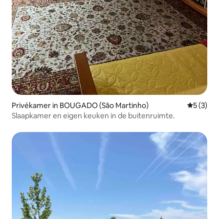
Privékamer in BOUGADO (São Martinho)
Gemiddeld
5 (3)
Slaapkamer en eigen keuken in de buitenruimte.