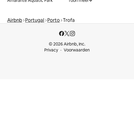
Amarante Aquatic Park
Toon meer
Airbnb
Portugal
Porto
Trofa
© 2026 Airbnb, Inc.
Privacy
Voorwaarden