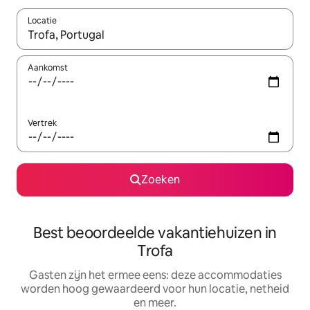
Locatie
Wanneer er suggesties beschikbaar zijn, maak je een keuze met
Aankomst
Vertrek
Zoeken
Best beoordeelde vakantiehuizen in
Trofa
Gasten zijn het ermee eens: deze accommodaties
worden hoog gewaardeerd voor hun locatie, netheid
en meer.