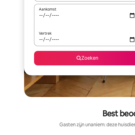
Aankomst
Vertrek
Zoeken
Best beo
Gasten zijn unaniem: deze huisdie