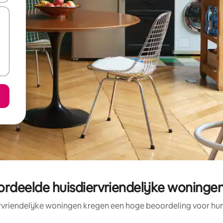
ordeelde huisdiervriendelijke woningen
rvriendelijke woningen kregen een hoge beoordeling voor hun 