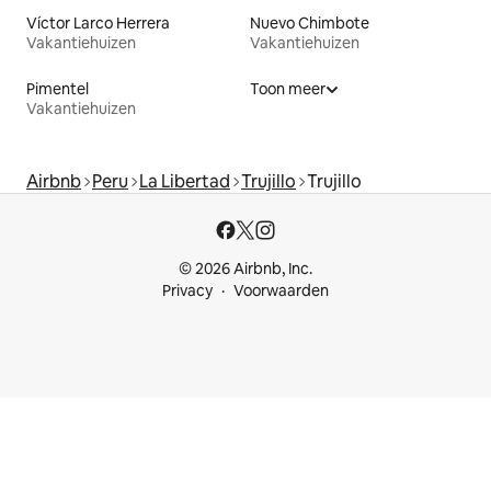
Víctor Larco Herrera
Nuevo Chimbote
Vakantiehuizen
Vakantiehuizen
Pimentel
Toon meer
Vakantiehuizen
Airbnb
Peru
La Libertad
Trujillo
Trujillo
© 2026 Airbnb, Inc.
Privacy
Voorwaarden