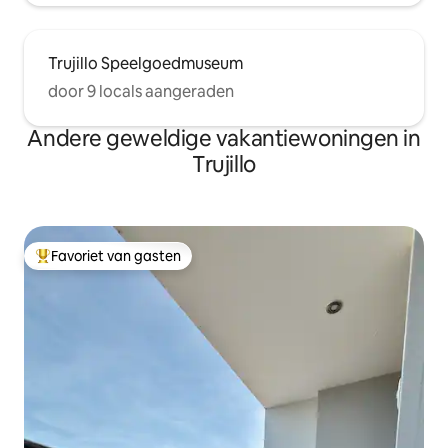
Trujillo Speelgoedmuseum
door 9 locals aangeraden
Andere geweldige vakantiewoningen in
Trujillo
Favoriet van gasten
Topfavoriet van gasten