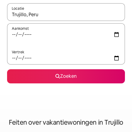
Locatie
Wanneer er suggesties beschikbaar zijn, maak je een keuze met
Aankomst
Vertrek
Zoeken
Feiten over vakantiewoningen in Trujillo