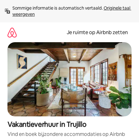
Ga
Sommige informatie is automatisch vertaald. 
Originele taal 
direct
weergeven
naar
inhoud
Je ruimte op Airbnb zetten
Vakantieverhuur in Trujillo
Vind en boek bijzondere accommodaties op Airbnb