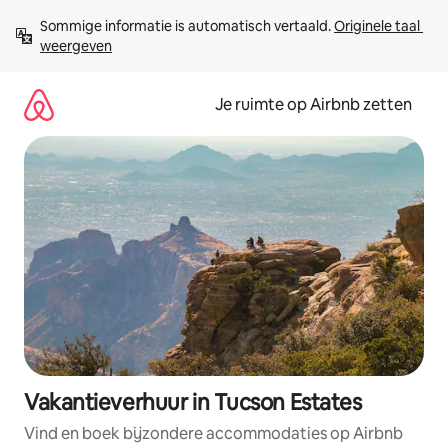
Ga
Sommige informatie is automatisch vertaald. 
Originele taal 
direct
weergeven
naar
inhoud
Je ruimte op Airbnb zetten
Vakantieverhuur in Tucson Estates
Vind en boek bijzondere accommodaties op Airbnb