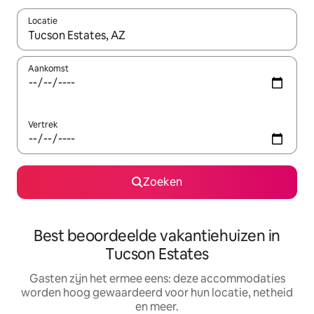
Locatie
Wanneer er suggesties beschikbaar zijn, maak je een keuze met
Aankomst
Vertrek
Zoeken
Best beoordeelde vakantiehuizen in
Tucson Estates
Gasten zijn het ermee eens: deze accommodaties
worden hoog gewaardeerd voor hun locatie, netheid
en meer.