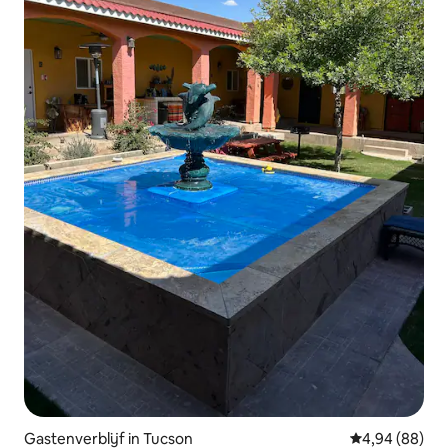
Gastenverblijf in Tucson
Gemiddelde be
4,94 (88)