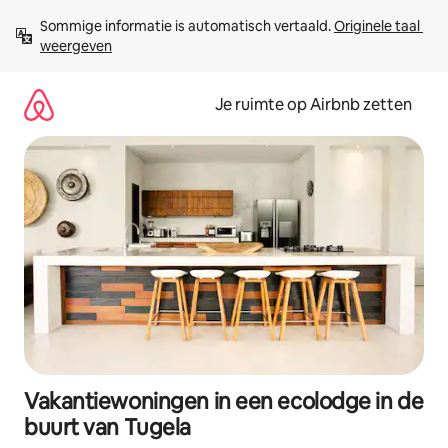
Ga
Sommige informatie is automatisch vertaald. 
Originele taal 
direct
weergeven
naar
inhoud
Je ruimte op Airbnb zetten
Vakantiewoningen in een ecolodge in de
buurt van Tugela