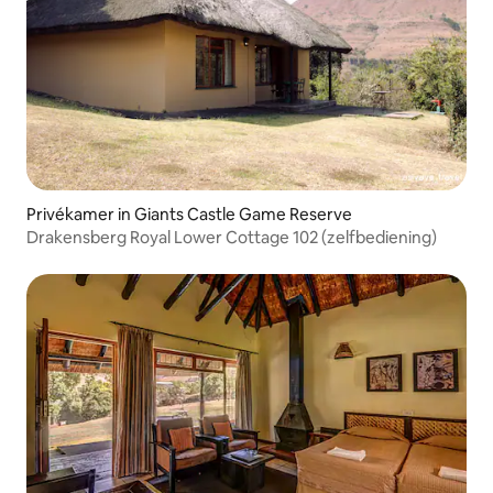
Privékamer in Giants Castle Game Reserve
Drakensberg Royal Lower Cottage 102 (zelfbediening)