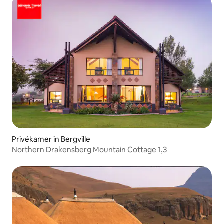
Privékamer in Bergville
Northern Drakensberg Mountain Cottage 1,3