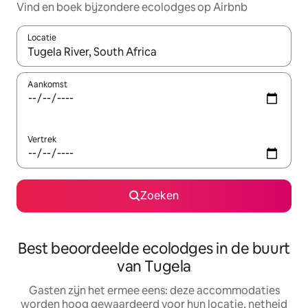
Vind en boek bijzondere ecolodges op Airbnb
Locatie
Wanneer er suggesties beschikbaar zijn, maak je een keuze met
Aankomst
Vertrek
Zoeken
Best beoordeelde ecolodges in de buurt
van Tugela
Gasten zijn het ermee eens: deze accommodaties
worden hoog gewaardeerd voor hun locatie, netheid