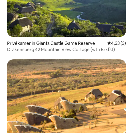
Privékamer in Giants Castle Game Reserve
Gemiddelde b
4,33 (3)
Drakensberg 42 Mountain View Cottage (wth Brkfst)