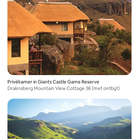
Privékamer in Giants Castle Game Reserve
Draknsberg Mountain View Cottage 36 (met ontbijt)