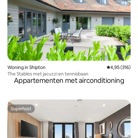
Woning in Shipton
Gemiddelde beo
4,95 (316)
The Stables met jacuzzi en tennisbaan
Appartementen met airconditioning
Superhost
Superhost