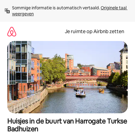
Ga
Sommige informatie is automatisch vertaald. 
Originele taal 
direct
weergeven
naar
inhoud
Je ruimte op Airbnb zetten
Huisjes in de buurt van Harrogate Turkse
Badhuizen