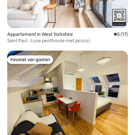
Appartement in West Yorkshire
Gemiddelde
5 (17)
Saint Paul - Luxe penthouse met jacuzzi.
Favoriet van gasten
Favoriet van gasten