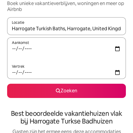
Boek unieke vakantieverblijven, woningen en meer op
Airbnb
Locatie
Wanneer er suggesties beschikbaar zijn, maak je een keuze met
Aankomst
Vertrek
Zoeken
Best beoordeelde vakantiehuizen vlak
bij Harrogate Turkse Badhuizen
Gasten zijn het ermee eens: deze accommodaties