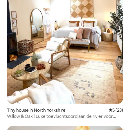
Tiny house in North Yorkshire
Gemiddelde
5 (23)
Willow & Oak | Luxe toevluchtsoord aan de rivier voor
twee