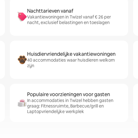
Nachttarieven vanaf
Vakantiewoningen in Twizel vanaf € 26 per
nacht, exclusief belastingen en toeslagen
Huisdiervriendelijke vakantiewoningen
40 accommodaties waar huisdieren welkom
zijn
Populaire voorzieningen voor gasten
In accommodaties in Twizel hebben gasten
graag: Fitnessruimte, Barbecue/grill en
Laptopvriendelijke werkplek