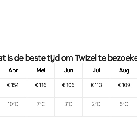
t is de beste tijd om Twizel te bezoek
Apr
Mei
Jun
Jul
Aug
€ 154
€ 116
€ 106
€ 113
€ 109
10°C
7°C
3°C
2°C
5°C