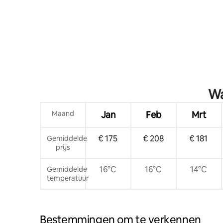
Wa
Maand
Jan
Feb
Mrt
€ 175
€ 208
€ 181
Gemiddelde
prijs
16°C
16°C
14°C
Gemiddelde
temperatuur
Bestemmingen om te verkennen