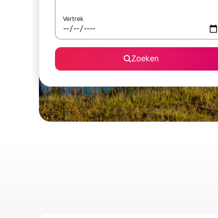
Vertrek
Zoeken