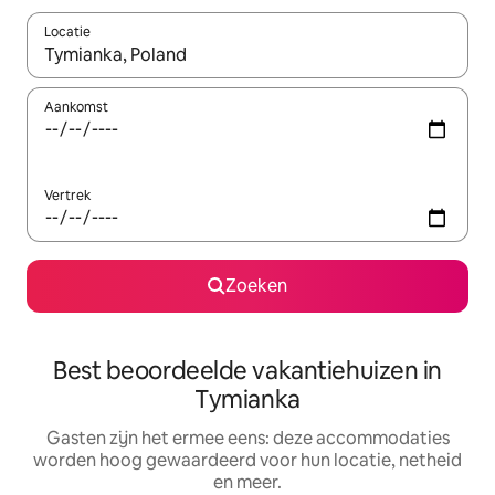
Locatie
Wanneer er suggesties beschikbaar zijn, maak je een keuze met
Aankomst
Vertrek
Zoeken
Best beoordeelde vakantiehuizen in
Tymianka
Gasten zijn het ermee eens: deze accommodaties
worden hoog gewaardeerd voor hun locatie, netheid
en meer.