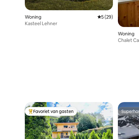
Woning
Gemiddelde beoordel
5 (29)
Kasteel Lehner
Woning
Chalet Ca
vrijstaan
Favoriet van gasten
Superho
Topfavoriet van gasten
Superho