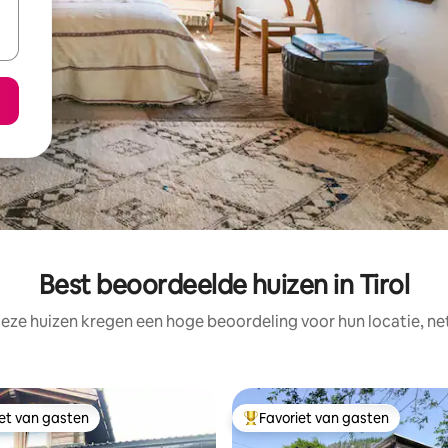
Best beoordeelde huizen in Tirol
eze huizen kregen een hoge beoordeling voor hun locatie, ne
iet van gasten
Favoriet van gasten
iet van gasten
Topfavoriet van gasten