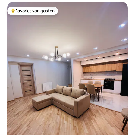
Favoriet van gasten
Topfavoriet van gasten