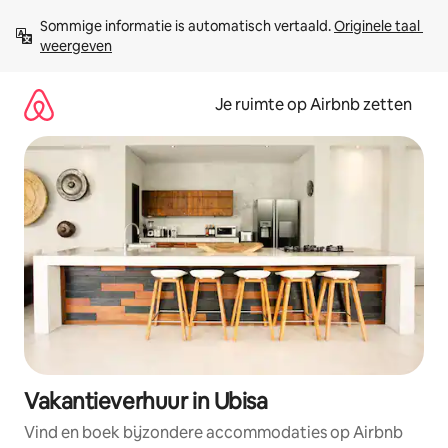
Ga
Sommige informatie is automatisch vertaald. 
Originele taal 
direct
weergeven
naar
inhoud
Je ruimte op Airbnb zetten
Vakantieverhuur in Ubisa
Vind en boek bijzondere accommodaties op Airbnb