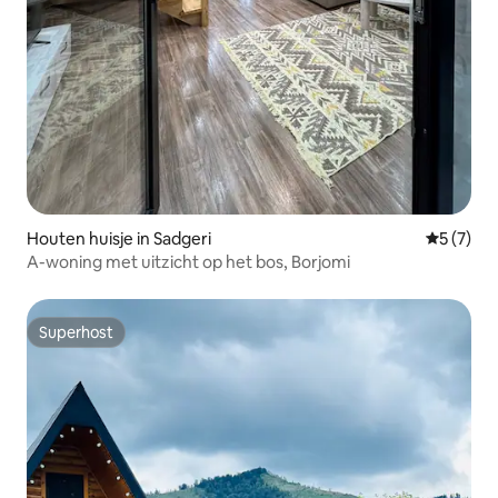
Houten huisje in Sadgeri
Gemiddeld
5 (7)
A-woning met uitzicht op het bos, Borjomi
Superhost
Superhost