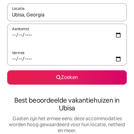
Locatie
Wanneer er suggesties beschikbaar zijn, maak je een keuze met
Aankomst
Vertrek
Zoeken
Best beoordeelde vakantiehuizen in
Ubisa
Gasten zijn het ermee eens: deze accommodaties
worden hoog gewaardeerd voor hun locatie, netheid
en meer.