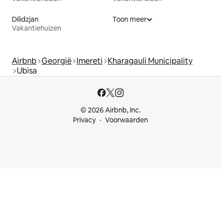
Dilidzjan
Toon meer
Vakantiehuizen
Airbnb
Georgië
Imereti
Kharagauli Municipality
Ubisa
© 2026 Airbnb, Inc.
Privacy
Voorwaarden