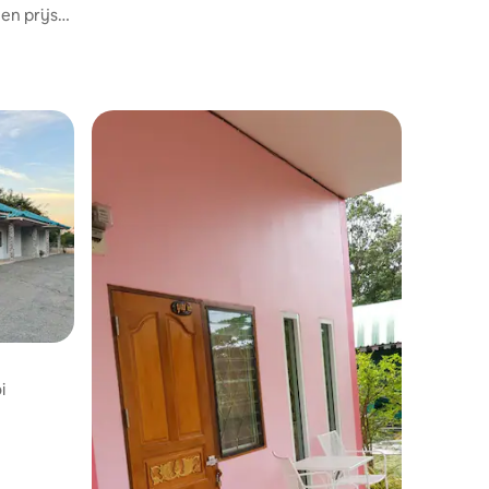
en prijs
i