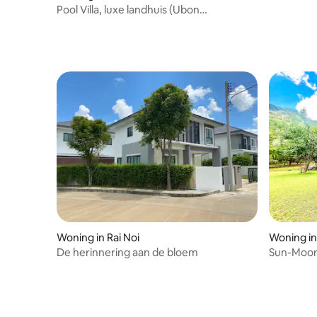
Pool Villa, luxe landhuis (Ubon
Ratchathani stad)
Woning in Rai Noi
Woning i
De herinnering aan de bloem
Sun-Moon