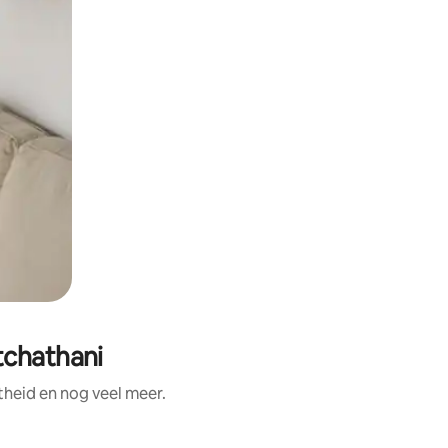
tchathani
theid en nog veel meer.