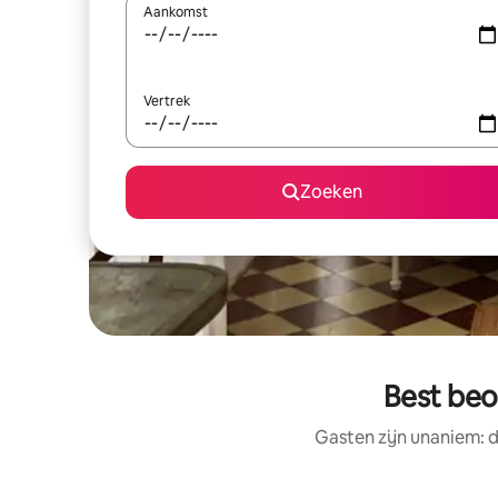
Aankomst
Vertrek
Zoeken
Best beo
Gasten zijn unaniem: d