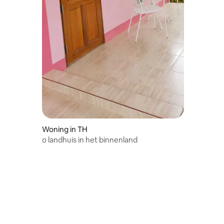
Woning in TH
o landhuis in het binnenland