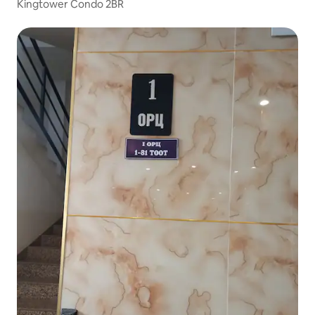
Kingtower Condo 2BR