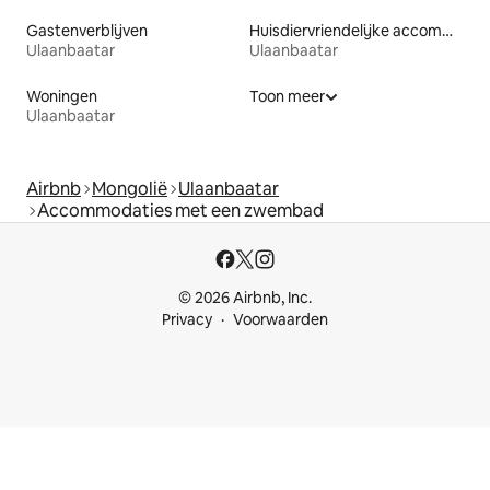
Gastenverblijven
Huisdiervriendelijke accommodaties
Ulaanbaatar
Ulaanbaatar
Woningen
Toon meer
Ulaanbaatar
Airbnb
Mongolië
Ulaanbaatar
Accommodaties met een zwembad
© 2026 Airbnb, Inc.
Privacy
Voorwaarden