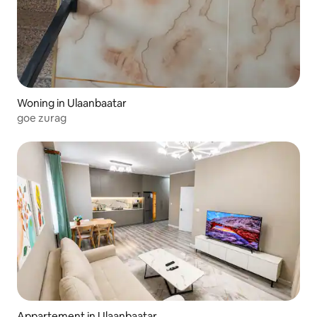
Woning in Ulaanbaatar
goe zurag
Appartement in Ulaanbaatar