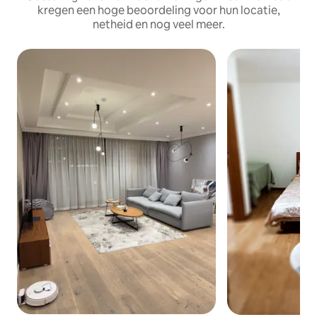
kregen een hoge beoordeling voor hun locatie,
netheid en nog veel meer.