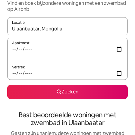
Vind en boek bijzondere woningen met een zwembad
op Airbnb
Locatie
Wanneer er suggesties beschikbaar zijn, maak je een keuze met
Aankomst
Vertrek
Zoeken
Best beoordeelde woningen met
zwembad in Ulaanbaatar
Gasten zijn unaniem: deze woningen met zwembad