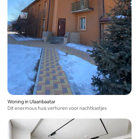
Woning in Ulaanbaatar
Dit enermous huis verhuren voor nachtkastjes