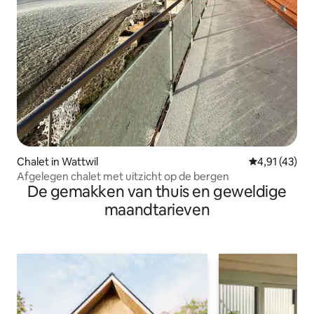
Chalet in Wattwil
Gemiddelde be
4,91 (43)
Afgelegen chalet met uitzicht op de bergen
De gemakken van thuis en geweldige
maandtarieven