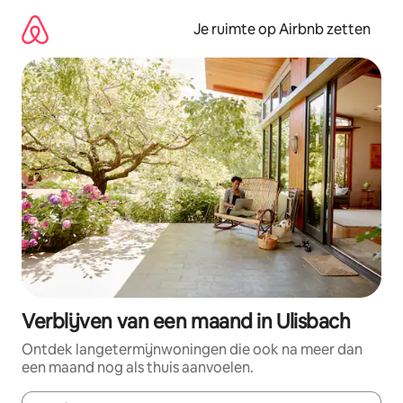
Ga
direct
Je ruimte op Airbnb zetten
naar
inhoud
Verblijven van een maand in Ulisbach
Ontdek langetermijnwoningen die ook na meer dan
een maand nog als thuis aanvoelen.