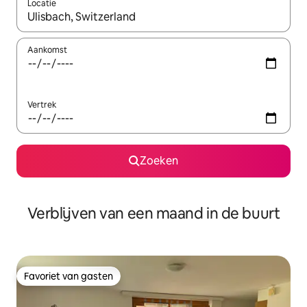
Locatie
Wanneer er suggesties beschikbaar zijn, maak je een keuze met
Aankomst
Vertrek
Zoeken
Verblijven van een maand in de buurt
Favoriet van gasten
Favoriet van gasten