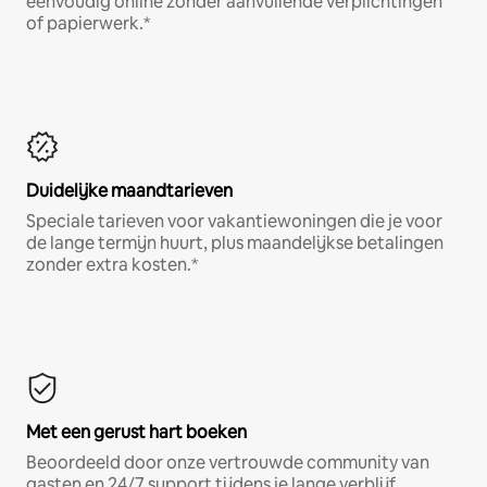
eenvoudig online zonder aanvullende verplichtingen
of papierwerk.*
Duidelijke maandtarieven
Speciale tarieven voor vakantiewoningen die je voor
de lange termijn huurt, plus maandelijkse betalingen
zonder extra kosten.*
Met een gerust hart boeken
Beoordeeld door onze vertrouwde community van
gasten en 24/7 support tijdens je lange verblijf.