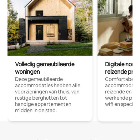
Volledig gemeubileerde
Digitale nom
woningen
reizende prof
Deze gemeubileerde
Comfortabele
accommodaties hebben alle
accommodatie
voorzieningen van thuis, van
reizende en op
rustige berghutten tot
werkende profe
handige appartementen
wifi en special
midden in de stad.