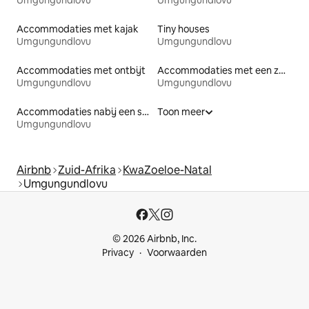
Umgungundlovu
Umgungundlovu
Accommodaties met kajak
Tiny houses
Umgungundlovu
Umgungundlovu
Accommodaties met ontbijt
Accommodaties met een zwembad
Umgungundlovu
Umgungundlovu
Accommodaties nabij een strand
Toon meer
Umgungundlovu
Airbnb
Zuid-Afrika
KwaZoeloe-Natal
Umgungundlovu
© 2026 Airbnb, Inc.
Privacy
Voorwaarden