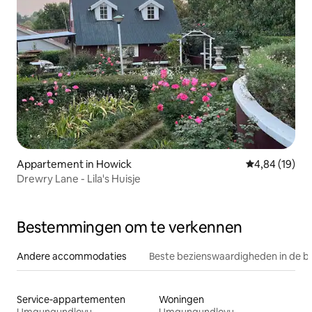
Appartement in Howick
Gemiddelde be
4,84 (19)
Drewry Lane - Lila's Huisje
Bestemmingen om te verkennen
Andere accommodaties
Beste bezienswaardigheden in de b
Service-appartementen
Woningen