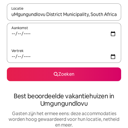
Locatie
Wanneer er suggesties beschikbaar zijn, maak je een keuze met
Aankomst
Vertrek
Zoeken
Best beoordeelde vakantiehuizen in
Umgungundlovu
Gasten zijn het ermee eens: deze accommodaties
worden hoog gewaardeerd voor hun locatie, netheid
en meer.