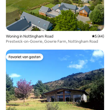
Woning in Nottingham Road
Gemiddelde
5 (44)
Prestwick-on-Gowrie, Gowrie Farm, Nottingham Road
Favoriet van gasten
Favoriet van gasten