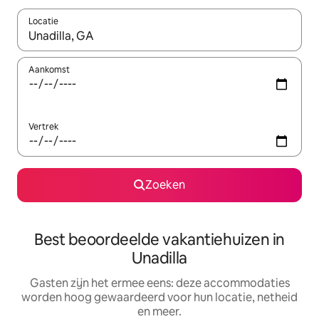
Locatie
Wanneer er suggesties beschikbaar zijn, maak je een keuze met
Aankomst
Vertrek
Zoeken
Best beoordeelde vakantiehuizen in
Unadilla
Gasten zijn het ermee eens: deze accommodaties
worden hoog gewaardeerd voor hun locatie, netheid
en meer.