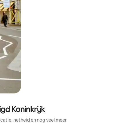
gd Koninkrijk
atie, netheid en nog veel meer.