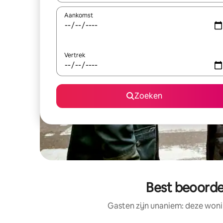
Aankomst
Vertrek
Zoeken
Best beoorde
Gasten zijn unaniem: deze woni