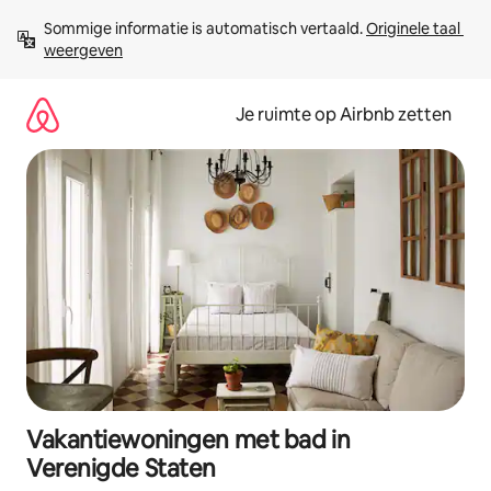
Ga
Sommige informatie is automatisch vertaald. 
Originele taal 
direct
weergeven
naar
inhoud
Je ruimte op Airbnb zetten
Vakantiewoningen met bad in
Verenigde Staten