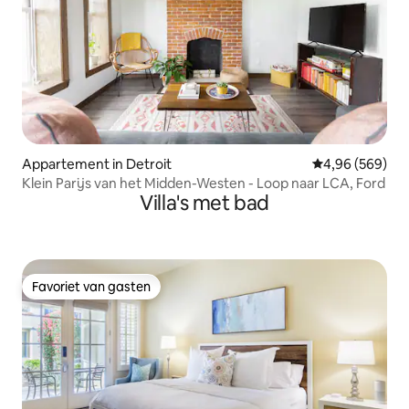
Appartement in Detroit
Gemiddelde beo
4,96 (569)
Klein Parijs van het Midden-Westen - Loop naar LCA, Ford
Villa's met bad
Favoriet van gasten
Favoriet van gasten