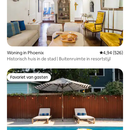
Woning in Phoenix
Gemiddelde beo
4,94 (526)
Historisch huis in de stad | Buitenruimte in resortstijl
Favoriet van gasten
Favoriet van gasten