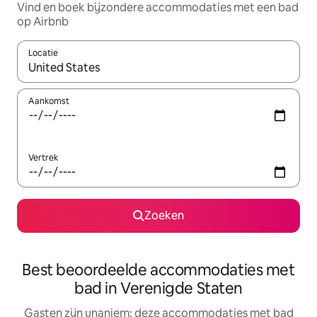
Vind en boek bijzondere accommodaties met een bad
op Airbnb
Locatie
Wanneer er suggesties beschikbaar zijn, maak je een keuze met
Aankomst
Vertrek
Zoeken
Best beoordeelde accommodaties met
bad in Verenigde Staten
Gasten zijn unaniem: deze accommodaties met bad