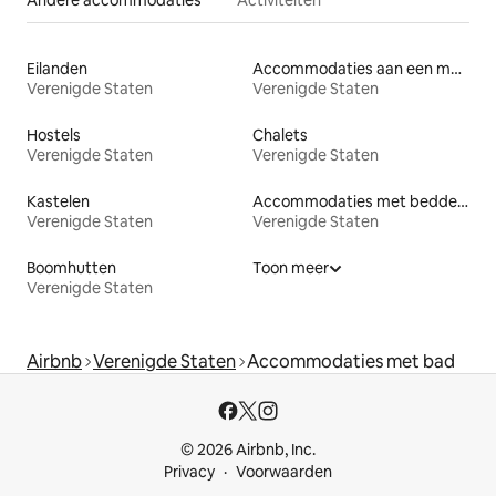
Eilanden
Accommodaties aan een meer
Verenigde Staten
Verenigde Staten
Hostels
Chalets
Verenigde Staten
Verenigde Staten
Kastelen
Accommodaties met bedden op toegankelijke hoogte
Verenigde Staten
Verenigde Staten
Boomhutten
Toon meer
Verenigde Staten
Airbnb
Verenigde Staten
Accommodaties met bad
© 2026 Airbnb, Inc.
Privacy
Voorwaarden