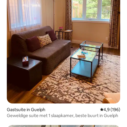
Gastsuite in Guelph
Gemiddelde be
4,9 (196)
Geweldige suite met 1 slaapkamer, beste buurt in Guelph