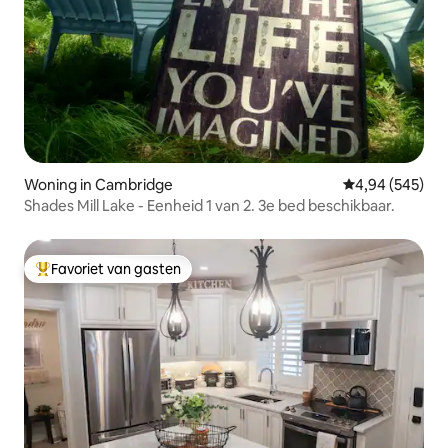
Woning in Cambridge
Gemiddelde beo
4,94 (545)
Shades Mill Lake - Eenheid 1 van 2. 3e bed beschikbaar.
Favoriet van gasten
Topfavoriet van gasten