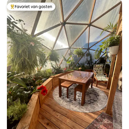
Favoriet van gasten
Topfavoriet van gasten