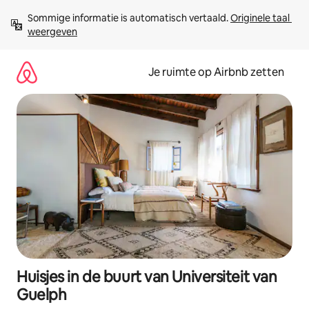
Ga
Sommige informatie is automatisch vertaald. 
Originele taal 
direct
weergeven
naar
inhoud
Je ruimte op Airbnb zetten
Huisjes in de buurt van Universiteit van
Guelph