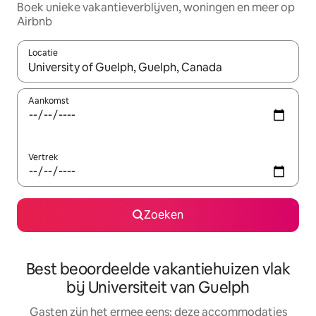
Boek unieke vakantieverblijven, woningen en meer op
Airbnb
Locatie
Wanneer er suggesties beschikbaar zijn, maak je een keuze met
Aankomst
Vertrek
Zoeken
Best beoordeelde vakantiehuizen vlak
bij Universiteit van Guelph
Gasten zijn het ermee eens: deze accommodaties