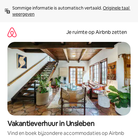
Ga
Sommige informatie is automatisch vertaald. 
Originele taal 
direct
weergeven
naar
inhoud
Je ruimte op Airbnb zetten
Vakantieverhuur in Unsleben
Vind en boek bijzondere accommodaties op Airbnb