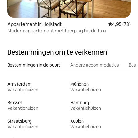
Appartement in Hollstadt
Gemiddelde be
4,95 (78)
Modern appartement met toegang tot de tuin
Bestemmingen om te verkennen
Bestemmingen in de buurt
Andere accommodaties
Best
Amsterdam
München
Vakantiehuizen
Vakantiehuizen
Brussel
Hamburg
Vakantiehuizen
Vakantiehuizen
Straatsburg
Keulen
Vakantiehuizen
Vakantiehuizen