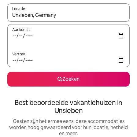
Locatie
Wanneer er suggesties beschikbaar zijn, maak je een keuze met
Aankomst
Vertrek
Zoeken
Best beoordeelde vakantiehuizen in
Unsleben
Gasten zijn het ermee eens: deze accommodaties
worden hoog gewaardeerd voor hun locatie, netheid
en meer.