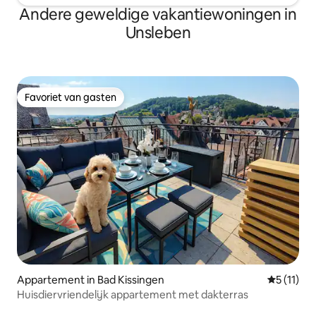
Andere geweldige vakantiewoningen in
Unsleben
Favoriet van gasten
Favoriet van gasten
Appartement in Bad Kissingen
Gemiddeld
5 (11)
Huisdiervriendelijk appartement met dakterras