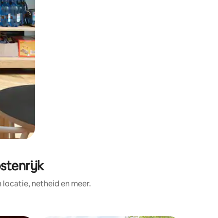
stenrijk
ocatie, netheid en meer.