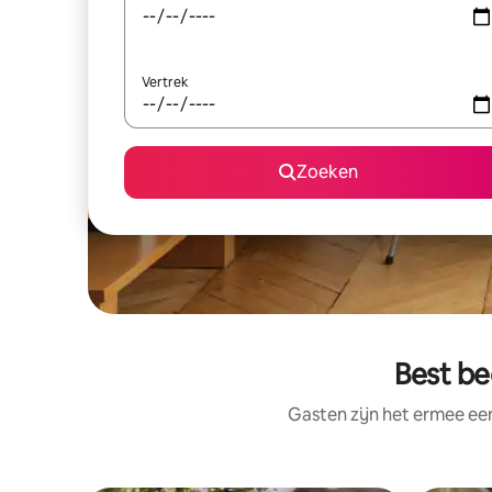
Vertrek
Zoeken
Best be
Gasten zijn het ermee e