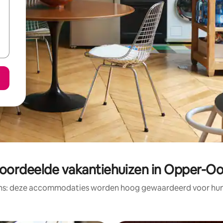
oordeelde vakantiehuizen in Opper-Oo
ens: deze accommodaties worden hoog gewaardeerd voor hun l