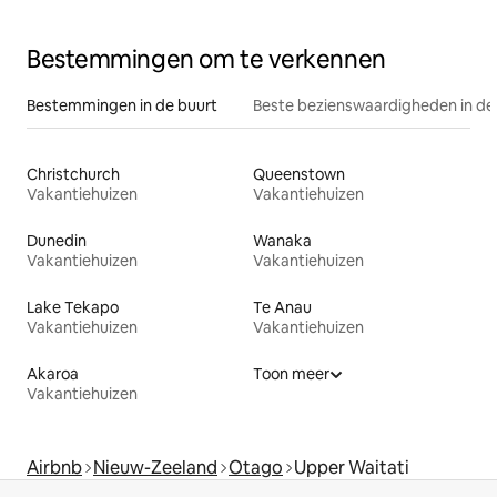
Bestemmingen om te verkennen
Bestemmingen in de buurt
Beste bezienswaardigheden in de
Christchurch
Queenstown
Vakantiehuizen
Vakantiehuizen
Dunedin
Wanaka
Vakantiehuizen
Vakantiehuizen
Lake Tekapo
Te Anau
Vakantiehuizen
Vakantiehuizen
Akaroa
Toon meer
Vakantiehuizen
Airbnb
Nieuw-Zeeland
Otago
Upper Waitati