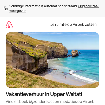
Ga
Sommige informatie is automatisch vertaald. 
Originele taal 
direct
weergeven
naar
inhoud
Je ruimte op Airbnb zetten
Vakantieverhuur in Upper Waitati
Vind en boek bijzondere accommodaties op Airbnb