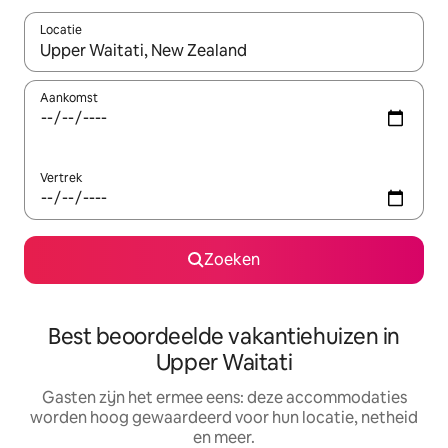
Locatie
Wanneer er suggesties beschikbaar zijn, maak je een keuze met
Aankomst
Vertrek
Zoeken
Best beoordeelde vakantiehuizen in
Upper Waitati
Gasten zijn het ermee eens: deze accommodaties
worden hoog gewaardeerd voor hun locatie, netheid
en meer.