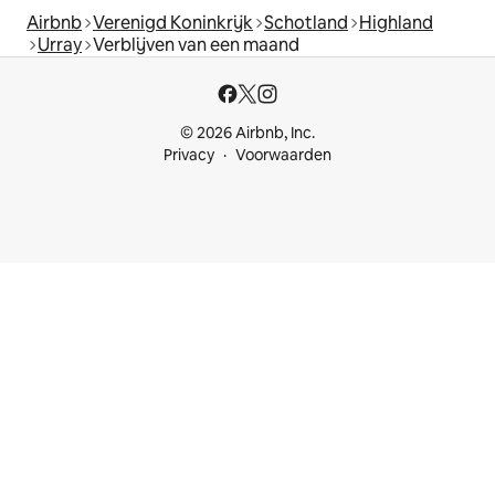
Airbnb
Verenigd Koninkrijk
Schotland
Highland
Urray
Verblijven van een maand
© 2026 Airbnb, Inc.
Privacy
Voorwaarden