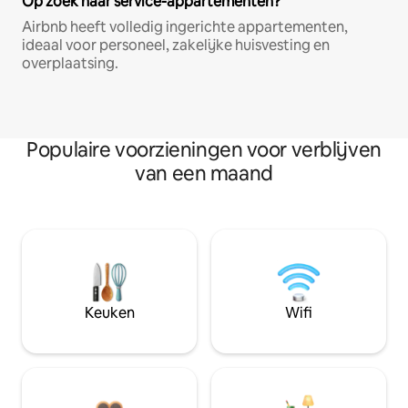
Op zoek naar service-appartementen?
Airbnb heeft volledig ingerichte appartementen,
ideaal voor personeel, zakelijke huisvesting en
overplaatsing.
Populaire voorzieningen voor verblijven
van een maand
Keuken
Wifi