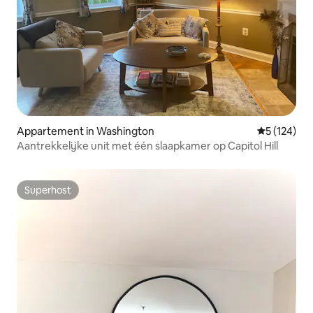
Appartement in Washington
Gemiddelde 
5 (124)
Aantrekkelijke unit met één slaapkamer op Capitol Hill
Superhost
Superhost