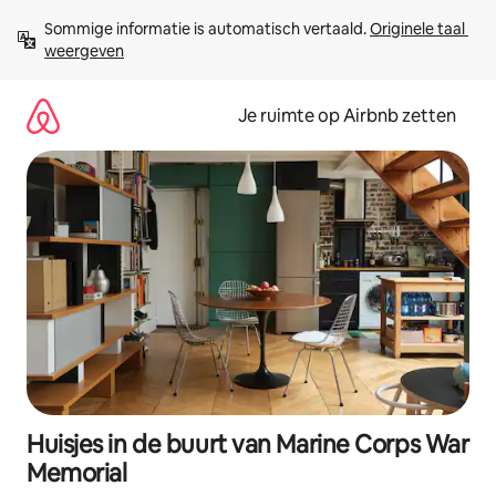
Ga
Sommige informatie is automatisch vertaald. 
Originele taal 
direct
weergeven
naar
inhoud
Je ruimte op Airbnb zetten
Huisjes in de buurt van Marine Corps War
Memorial