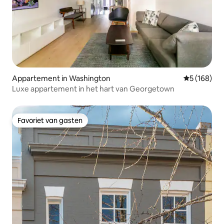
Appartement in Washington
Gemiddelde 
5 (168)
Luxe appartement in het hart van Georgetown
Favoriet van gasten
Favoriet van gasten