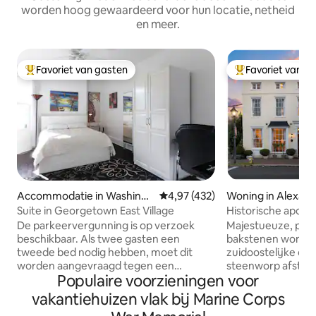
worden hoog gewaardeerd voor hun locatie, netheid
en meer.
Favoriet van gasten
Favoriet van g
Topfavoriet van gasten
Topfavoriet van 
Accommodatie in Washingt
Gemiddelde beoordeling van 4,97
4,97 (432)
Woning in Alexand
on
Suite in Georgetown East Village
Historische apothe
Old Town
De parkeervergunning is op verzoek
Majestueuze, pre-C
beschikbaar. Als twee gasten een
bakstenen woning 
tweede bed nodig hebben, moet dit
zuidoostelijke ou
worden aangevraagd tegen een
steenworp afstand
Populaire voorzieningen voor
eenmalige toeslag van $ 40. Geen
blokken naar de wa
schoonmaakkosten. Geen feesten. Leef
onverslaanbaar! D
vakantiehuizen vlak bij Marine Corps
als een inwoner van Georgetown/onze
verdiepingen, opge