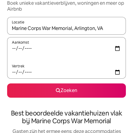
Boek unieke vakantieverblijven, woningen en meer op
Airbnb
Locatie
Wanneer er suggesties beschikbaar zijn, maak je een keuze met
Aankomst
Vertrek
Zoeken
Best beoordeelde vakantiehuizen vlak
bij Marine Corps War Memorial
Gasten zijn het ermee eens: deze accommodaties