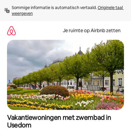
Ga
Sommige informatie is automatisch vertaald. 
Originele taal 
direct
weergeven
naar
inhoud
Je ruimte op Airbnb zetten
Vakantiewoningen met zwembad in
Usedom