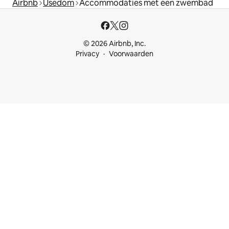
Airbnb
Usedom
Accommodaties met een zwembad
© 2026 Airbnb, Inc.
Privacy
Voorwaarden