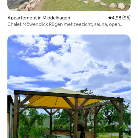
Appartement in Middelhagen
Gemiddelde be
4,98 (95)
Chalet Möwenblick Rügen met zeezicht, sauna, open
haard