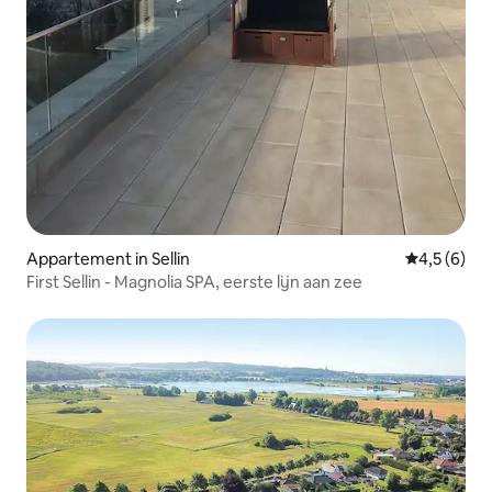
Appartement in Sellin
Gemiddelde 
4,5 (6)
First Sellin - Magnolia SPA, eerste lijn aan zee