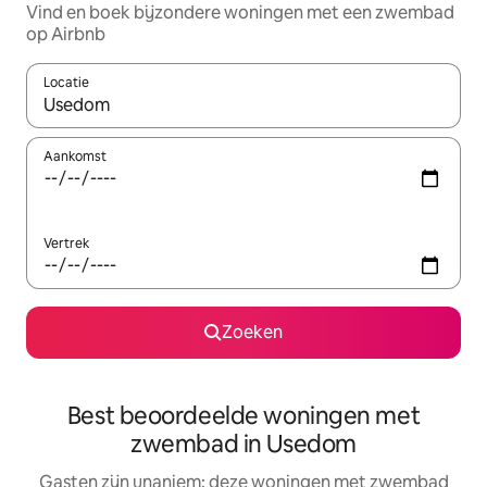
Vind en boek bijzondere woningen met een zwembad
op Airbnb
Locatie
Wanneer er suggesties beschikbaar zijn, maak je een keuze met
Aankomst
Vertrek
Zoeken
Best beoordeelde woningen met
zwembad in Usedom
Gasten zijn unaniem: deze woningen met zwembad