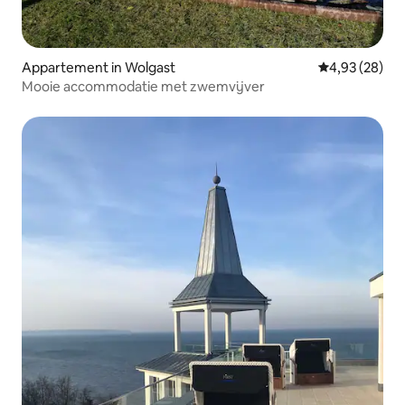
Appartement in Wolgast
Gemiddelde be
4,93 (28)
Mooie accommodatie met zwemvijver