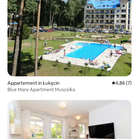
Appartement in Łukęcin
Gemiddelde b
4,86 (7)
Blue Mare Apartment Muszelka