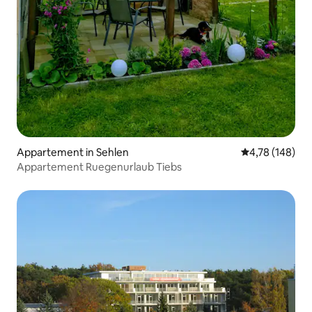
Appartement in Sehlen
Gemiddelde beo
4,78 (148)
Appartement Ruegenurlaub Tiebs