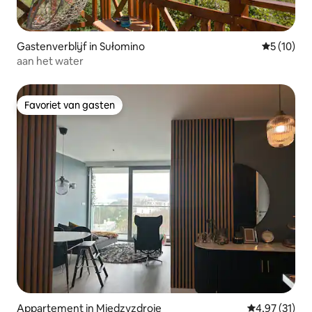
Gastenverblijf in Sułomino
Gemiddelde
5 (10)
aan het water
Favoriet van gasten
Favoriet van gasten
Appartement in Międzyzdroje
Gemiddelde be
4,97 (31)