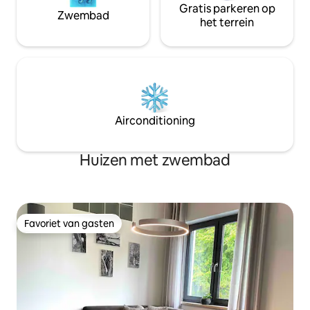
Gratis parkeren op
Zwembad
het terrein
Airconditioning
Huizen met zwembad
Favoriet van gasten
Favoriet van gasten