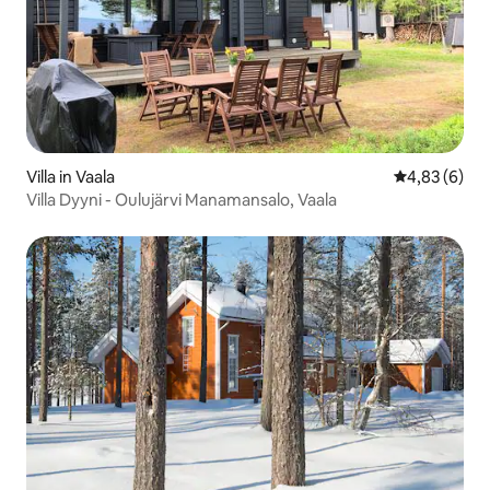
Villa in Vaala
Gemiddelde b
4,83 (6)
Villa Dyyni - Oulujärvi Manamansalo, Vaala