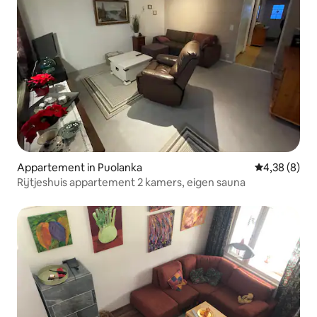
Appartement in Puolanka
Gemiddelde b
4,38 (8)
Rijtjeshuis appartement 2 kamers, eigen sauna