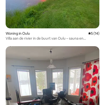
Woning in Oulu
Gemiddelde
5 (14)
Villa aan de rivier in de buurt van Oulu – sauna en
bubbelbad