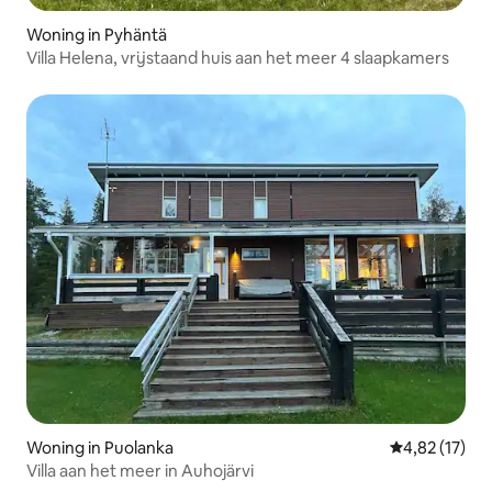
Woning in Pyhäntä
Villa Helena, vrijstaand huis aan het meer 4 slaapkamers
Woning in Puolanka
Gemiddelde be
4,82 (17)
Villa aan het meer in Auhojärvi