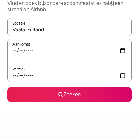
Vind en boek bijzondere accommodaties nabij een
strand op Airbnb
Locatie
Wanneer er suggesties beschikbaar zijn, maak je een keuze met
Aankomst
Vertrek
Zoeken