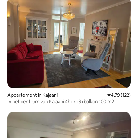
Appartement in Kajaani
Gemiddelde beo
4,79 (122)
In het centrum van Kajaani 4h+k+S+balkon 100 m2