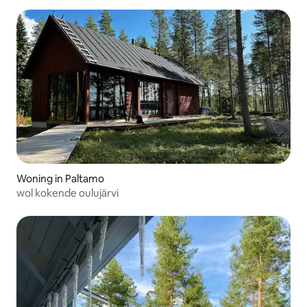
Woning in Paltamo
wol kokende oulujärvi