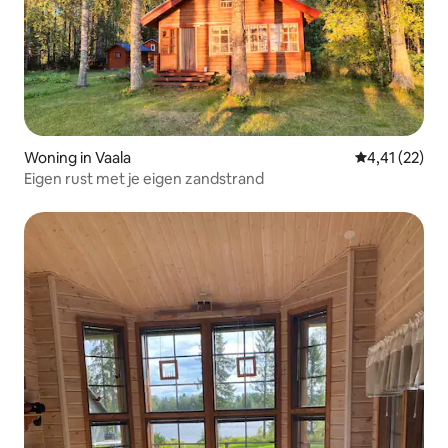
Woning in Vaala
Gemiddelde be
4,41 (22)
Eigen rust met je eigen zandstrand