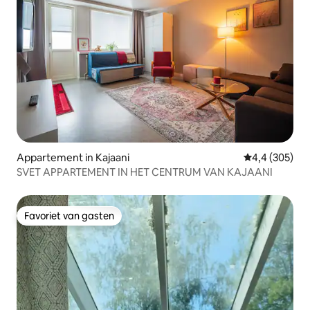
Appartement in Kajaani
Gemiddelde be
4,4 (305)
SVET APPARTEMENT IN HET CENTRUM VAN KAJAANI
Favoriet van gasten
Favoriet van gasten