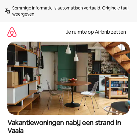
Ga
Sommige informatie is automatisch vertaald. 
Originele taal 
direct
weergeven
naar
inhoud
Je ruimte op Airbnb zetten
Vakantiewoningen nabij een strand in
Vaala