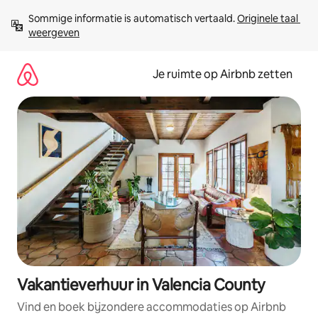
Ga
Sommige informatie is automatisch vertaald. 
Originele taal 
direct
weergeven
naar
inhoud
Je ruimte op Airbnb zetten
Vakantieverhuur in Valencia County
Vind en boek bijzondere accommodaties op Airbnb