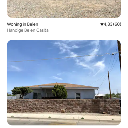
Woning in Belen
Gemiddelde be
4,83 (60)
Handige Belen Casita