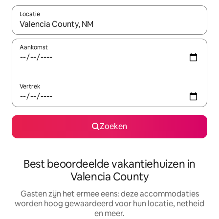
Locatie
Wanneer er suggesties beschikbaar zijn, maak je een keuze met
Aankomst
Vertrek
Zoeken
Best beoordeelde vakantiehuizen in
Valencia County
Gasten zijn het ermee eens: deze accommodaties
worden hoog gewaardeerd voor hun locatie, netheid
en meer.