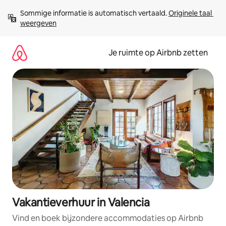
Ga
Sommige informatie is automatisch vertaald. 
Originele taal 
direct
weergeven
naar
inhoud
Je ruimte op Airbnb zetten
Vakantieverhuur in Valencia
Vind en boek bijzondere accommodaties op Airbnb