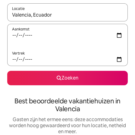
Locatie
Wanneer er suggesties beschikbaar zijn, maak je een keuze met
Aankomst
Vertrek
Zoeken
Best beoordeelde vakantiehuizen in
Valencia
Gasten zijn het ermee eens: deze accommodaties
worden hoog gewaardeerd voor hun locatie, netheid
en meer.