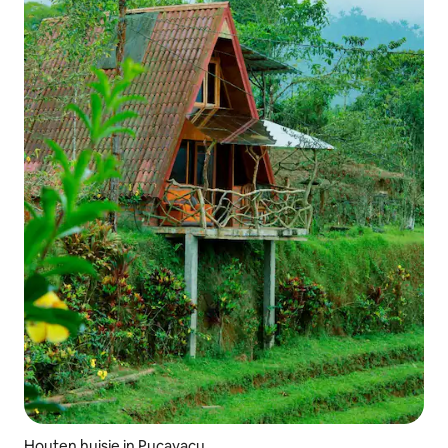
Houten huisje in Pucayacu