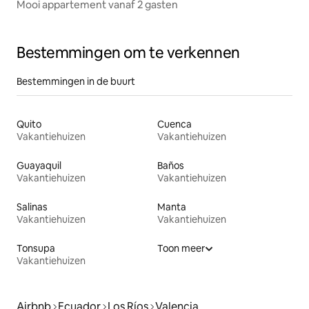
Mooi appartement vanaf 2 gasten
Bestemmingen om te verkennen
Bestemmingen in de buurt
Quito
Cuenca
Vakantiehuizen
Vakantiehuizen
Guayaquil
Baños
Vakantiehuizen
Vakantiehuizen
Salinas
Manta
Vakantiehuizen
Vakantiehuizen
Tonsupa
Toon meer
Vakantiehuizen
Airbnb
Ecuador
Los Ríos
Valencia