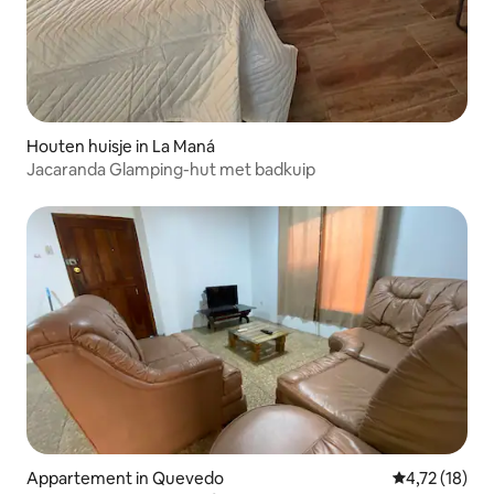
Houten huisje in La Maná
Jacaranda Glamping-hut met badkuip
Appartement in Quevedo
Gemiddelde be
4,72 (18)