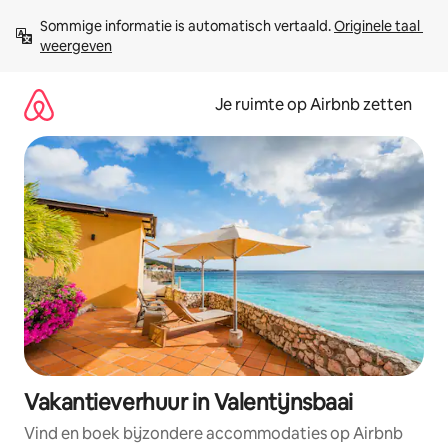
Ga
Sommige informatie is automatisch vertaald. 
Originele taal 
direct
weergeven
naar
inhoud
Je ruimte op Airbnb zetten
Vakantieverhuur in Valentijnsbaai
Vind en boek bijzondere accommodaties op Airbnb