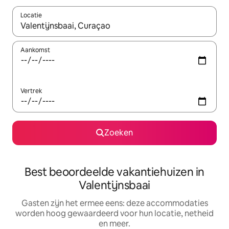
Locatie
Wanneer er suggesties beschikbaar zijn, maak je een keuze met
Aankomst
Vertrek
Zoeken
Best beoordeelde vakantiehuizen in
Valentijnsbaai
Gasten zijn het ermee eens: deze accommodaties
worden hoog gewaardeerd voor hun locatie, netheid
en meer.