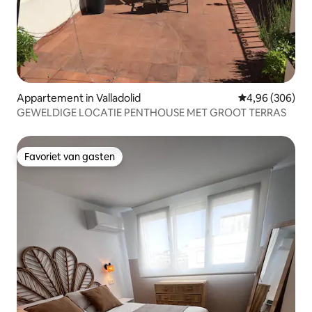
Appartement in Valladolid
Gemiddelde beo
4,96 (306)
GEWELDIGE LOCATIE PENTHOUSE MET GROOT TERRAS
Favoriet van gasten
Favoriet van gasten