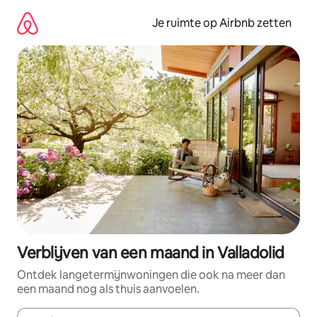
Ga
direct
Je ruimte op Airbnb zetten
naar
inhoud
Verblijven van een maand in Valladolid
Ontdek langetermijnwoningen die ook na meer dan
een maand nog als thuis aanvoelen.