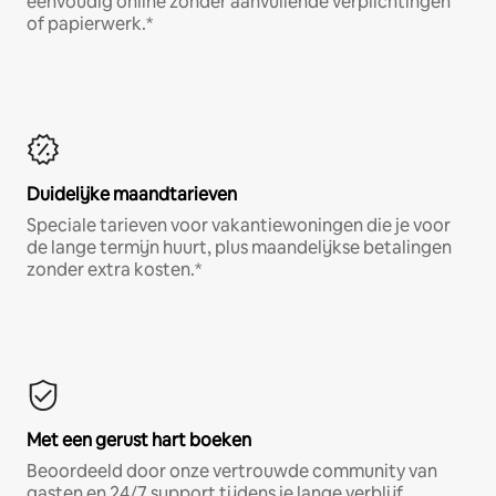
eenvoudig online zonder aanvullende verplichtingen
of papierwerk.*
Duidelijke maandtarieven
Speciale tarieven voor vakantiewoningen die je voor
de lange termijn huurt, plus maandelijkse betalingen
zonder extra kosten.*
Met een gerust hart boeken
Beoordeeld door onze vertrouwde community van
gasten en 24/7 support tijdens je lange verblijf.