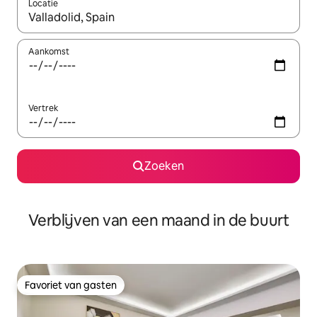
Locatie
Wanneer er suggesties beschikbaar zijn, maak je een keuze met
Aankomst
Vertrek
Zoeken
Verblijven van een maand in de buurt
Favoriet van gasten
Favoriet van gasten