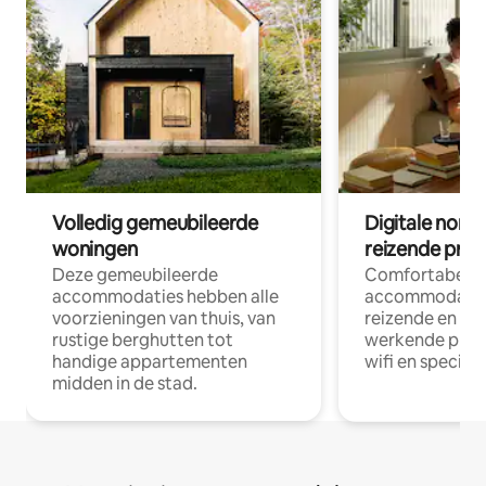
Volledig gemeubileerde
Digitale nom
woningen
reizende prof
Deze gemeubileerde
Comfortabele
accommodaties hebben alle
accommodatie
voorzieningen van thuis, van
reizende en op
rustige berghutten tot
werkende profe
handige appartementen
wifi en special
midden in de stad.