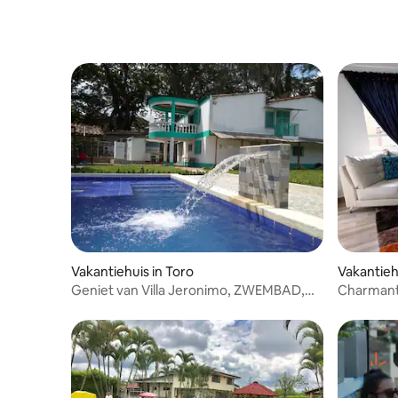
Vakantiehuis in Toro
Vakantieh
Geniet van Villa Jeronimo, ZWEMBAD,
Charmant
groene gebieden
locatie