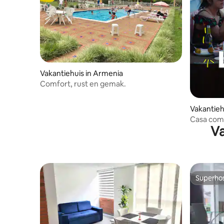
Vakantiehuis in Armenia
Comfort, rust en gemak.
Vakantiehu
Casa completa
Va
uitzicht o
Superho
Superho