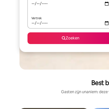
Vertrek
Zoeken
Best b
Gasten zijn unaniem: deze 