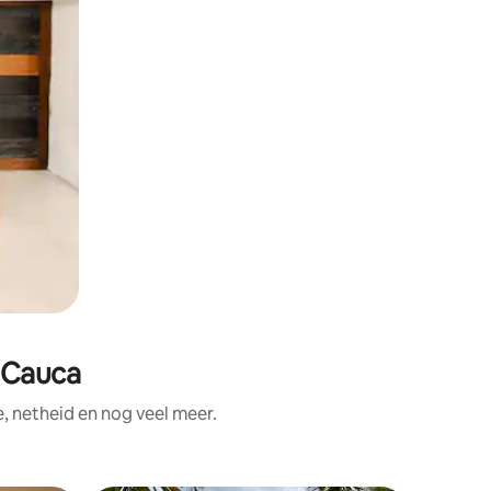
l Cauca
, netheid en nog veel meer.