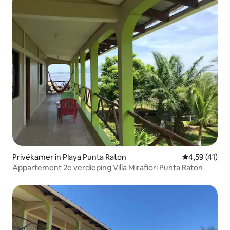
Privékamer in Playa Punta Raton
Gemiddelde be
4,59 (41)
Appartement 2e verdieping Villa Mirafiori Punta Raton