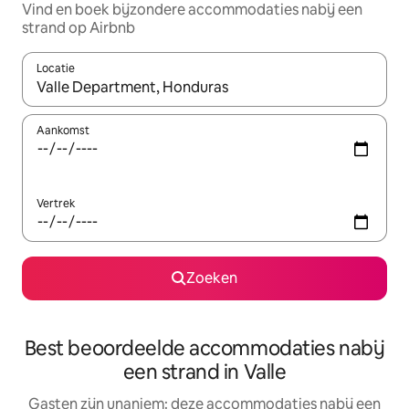
Vind en boek bijzondere accommodaties nabij een
strand op Airbnb
Locatie
Wanneer er suggesties beschikbaar zijn, maak je een keuze met
Aankomst
Vertrek
Zoeken
Best beoordeelde accommodaties nabij
een strand in Valle
Gasten zijn unaniem: deze accommodaties nabij een