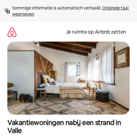
Ga
Sommige informatie is automatisch vertaald. 
Originele taal 
direct
weergeven
naar
inhoud
Je ruimte op Airbnb zetten
Vakantiewoningen nabij een strand in
Valle