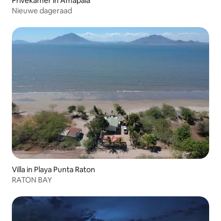
Privékamer in Amapala
Nieuwe dageraad
Villa in Playa Punta Raton
RATON BAY