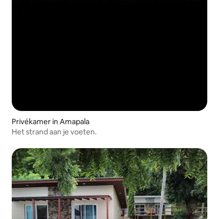
Privékamer in Amapala
Het strand aan je voeten.