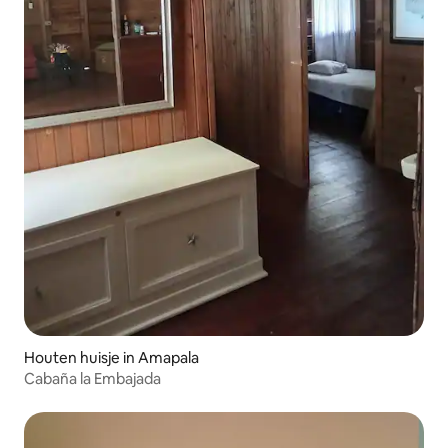
Houten huisje in Amapala
Cabaña la Embajada