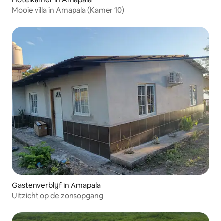
Mooie villa in Amapala (Kamer 10)
Gastenverblijf in Amapala
Uitzicht op de zonsopgang