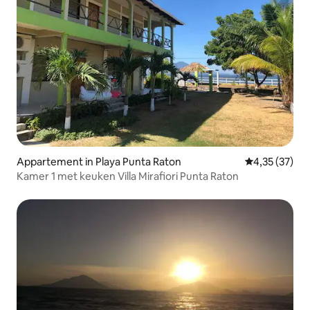
Appartement in Playa Punta Raton
Gemiddelde be
4,35 (37)
Kamer 1 met keuken Villa Mirafiori Punta Raton