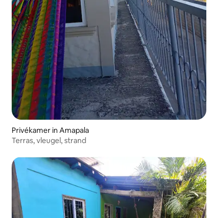
Privékamer in Amapala
Terras, vleugel, strand