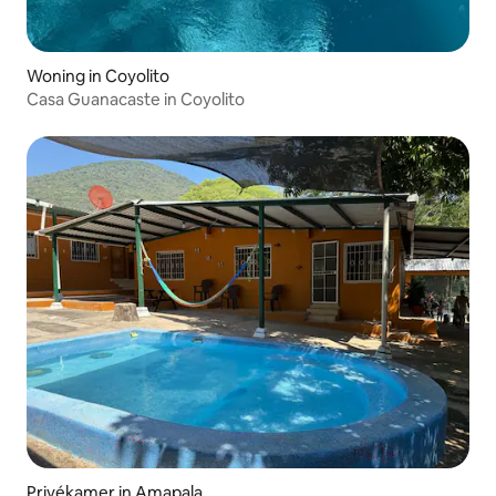
Woning in Coyolito
Casa Guanacaste in Coyolito
Privékamer in Amapala