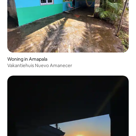
Woning in Amapala
Vakantiehuis Nuevo Amanecer