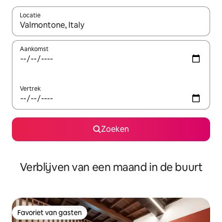
Locatie
Wanneer er suggesties beschikbaar zijn, maak je een keuze met
Aankomst
Vertrek
Zoeken
Verblijven van een maand in de buurt
Favoriet van gasten
Favoriet van gasten