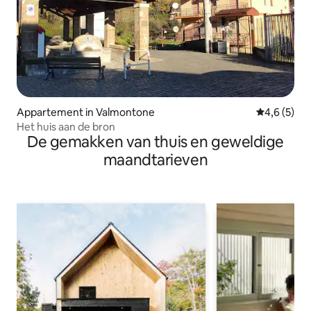
Appartement in Valmontone
Gemiddelde 
4,6 (5)
Het huis aan de bron
De gemakken van thuis en geweldige
maandtarieven