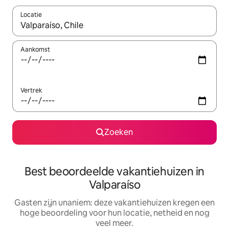
Locatie
Wanneer er suggesties beschikbaar zijn, maak je een keuze met
Aankomst
Vertrek
Zoeken
Best beoordeelde vakantiehuizen in
Valparaíso
Gasten zijn unaniem: deze vakantiehuizen kregen een
hoge beoordeling voor hun locatie, netheid en nog
veel meer.