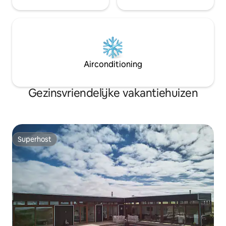
Airconditioning
Gezinsvriendelijke vakantiehuizen
Superhost
Superhost