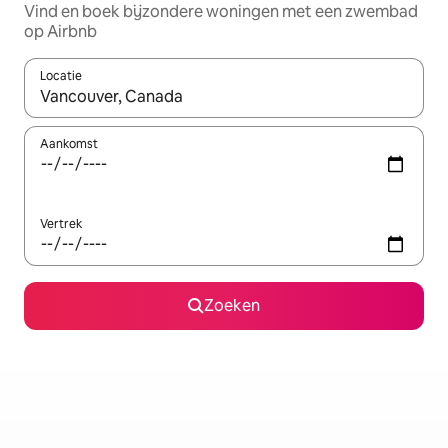
Vind en boek bijzondere woningen met een zwembad
op Airbnb
Locatie
Wanneer er suggesties beschikbaar zijn, maak je een keuze met
Aankomst
Vertrek
Zoeken