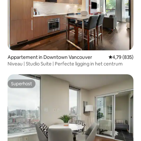
Appartement in Downtown Vancouver
Gemiddelde beo
4,79 (835)
Niveau | Studio Suite | Perfecte ligging in het centrum
Superhost
Superhost