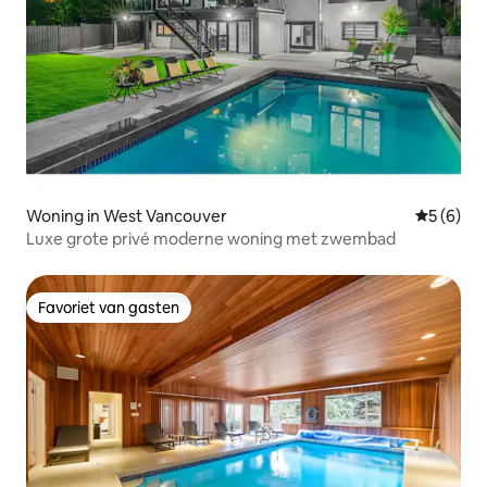
Woning in West Vancouver
Gemiddeld
5 (6)
Luxe grote privé moderne woning met zwembad
Favoriet van gasten
Favoriet van gasten