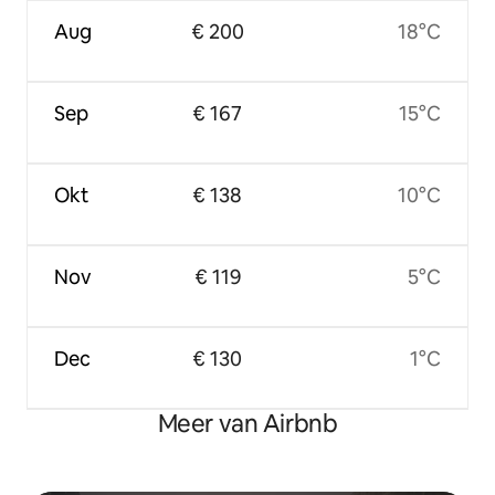
Aug
€ 200
18°C
Sep
€ 167
15°C
Okt
€ 138
10°C
Nov
€ 119
5°C
Dec
€ 130
1°C
Meer van Airbnb