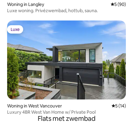
Woning in Langley
Gemiddelde
5 (90)
Luxe woning. Privézwembad, hottub, sauna.
Luxe
Luxe
Woning in West Vancouver
Gemiddelde
5 (14)
Luxury 4BR West Van Home w/ Private Pool
Flats met zwembad