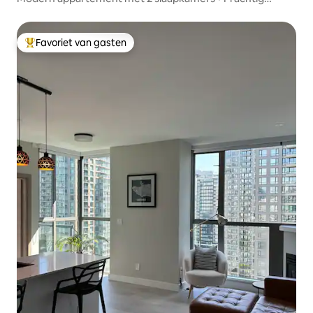
uitzicht • Zwembad en bubbelbad
Favoriet van gasten
Topfavoriet van gasten