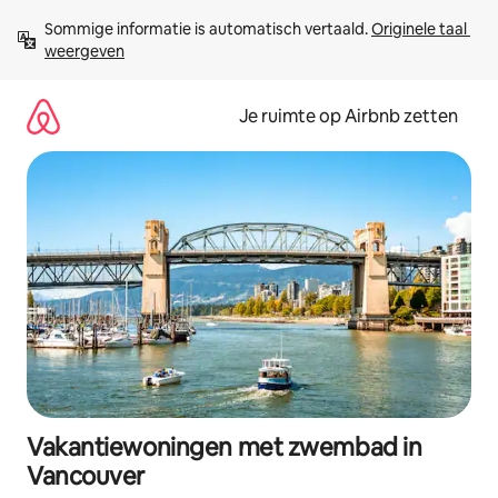
Ga
Sommige informatie is automatisch vertaald. 
Originele taal 
direct
weergeven
naar
inhoud
Je ruimte op Airbnb zetten
Vakantiewoningen met zwembad in
Vancouver