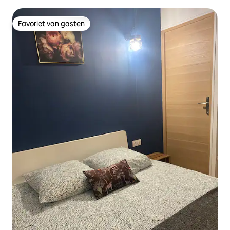
parkeerplaats in Gigaro
Favoriet van gasten
Favoriet van gasten