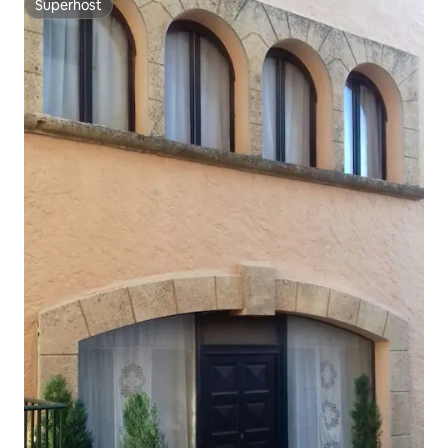
Superhost
Superhost