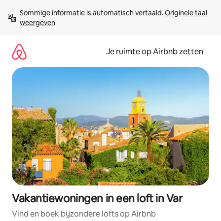
Ga
Sommige informatie is automatisch vertaald. 
Originele taal 
direct
weergeven
naar
inhoud
Je ruimte op Airbnb zetten
Vakantiewoningen in een loft in Var
Vind en boek bijzondere lofts op Airbnb