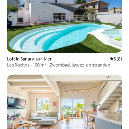
Loft in Sanary-sur-Mer
Gemiddeld
5 (8)
Les Roches - 160 m² - Zwembad, jacuzzi en stranden