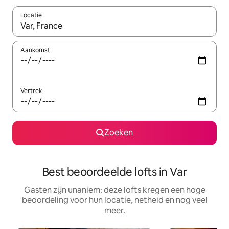
Locatie
Wanneer er suggesties beschikbaar zijn, maak je een keuze met
Aankomst
Vertrek
Zoeken
Best beoordeelde lofts in Var
Gasten zijn unaniem: deze lofts kregen een hoge
beoordeling voor hun locatie, netheid en nog veel
meer.