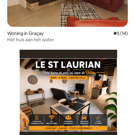
Woning in Graçay
Gemiddelde
5 (14)
Het huis aan het water