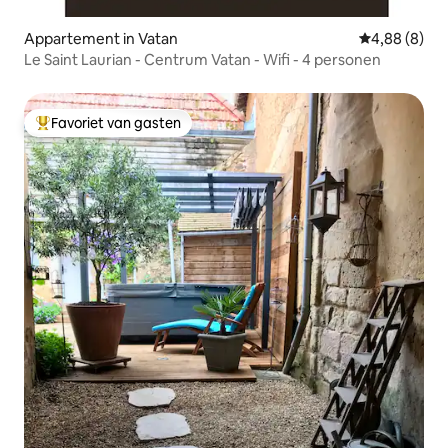
Appartement in Vatan
Gemiddelde b
4,88 (8)
Le Saint Laurian - Centrum Vatan - Wifi - 4 personen
Favoriet van gasten
Topfavoriet van gasten