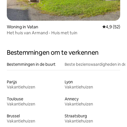
Woning in Vatan
Gemiddelde b
4,9 (52)
Het huis van Armand - Huis met tuin
Bestemmingen om te verkennen
Bestemmingen in de buurt
Beste bezienswaardigheden in de
Parijs
Lyon
Vakantiehuizen
Vakantiehuizen
Toulouse
Annecy
Vakantiehuizen
Vakantiehuizen
Brussel
Straatsburg
Vakantiehuizen
Vakantiehuizen