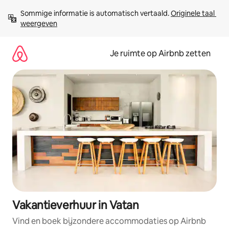
Ga
Sommige informatie is automatisch vertaald. 
Originele taal 
direct
weergeven
naar
inhoud
Je ruimte op Airbnb zetten
Vakantieverhuur in Vatan
Vind en boek bijzondere accommodaties op Airbnb