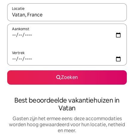
Locatie
Wanneer er suggesties beschikbaar zijn, maak je een keuze met
Aankomst
Vertrek
Zoeken
Best beoordeelde vakantiehuizen in
Vatan
Gasten zijn het ermee eens: deze accommodaties
worden hoog gewaardeerd voor hun locatie, netheid
en meer.