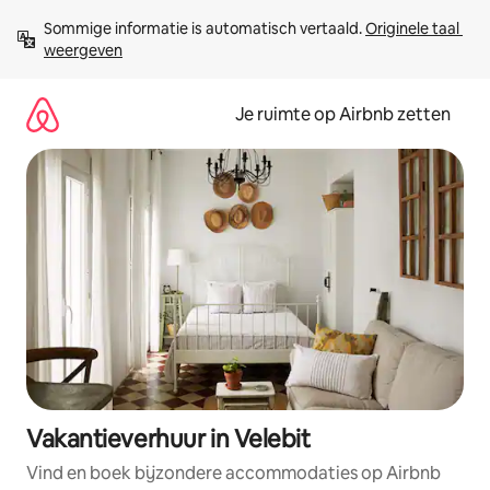
Ga
Sommige informatie is automatisch vertaald. 
Originele taal 
direct
weergeven
naar
inhoud
Je ruimte op Airbnb zetten
Vakantieverhuur in Velebit
Vind en boek bijzondere accommodaties op Airbnb