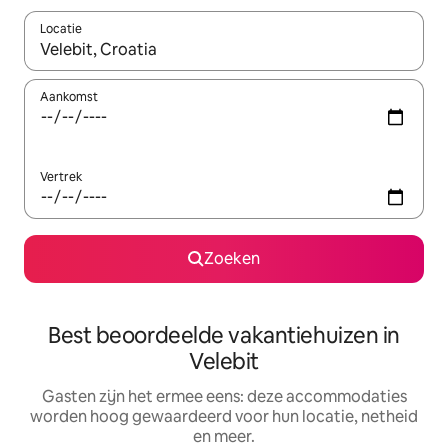
Locatie
Wanneer er suggesties beschikbaar zijn, maak je een keuze met
Aankomst
Vertrek
Zoeken
Best beoordeelde vakantiehuizen in
Velebit
Gasten zijn het ermee eens: deze accommodaties
worden hoog gewaardeerd voor hun locatie, netheid
en meer.