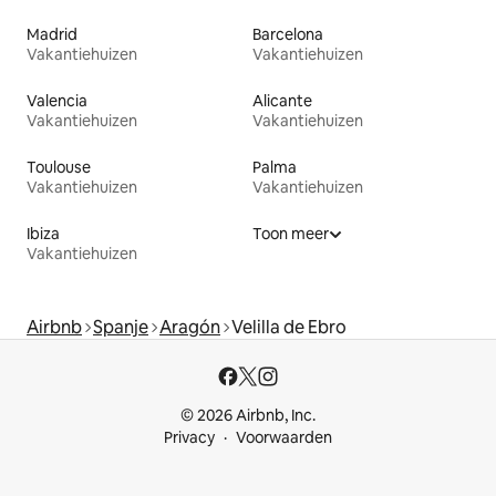
Madrid
Barcelona
Vakantiehuizen
Vakantiehuizen
Valencia
Alicante
Vakantiehuizen
Vakantiehuizen
Toulouse
Palma
Vakantiehuizen
Vakantiehuizen
Ibiza
Toon meer
Vakantiehuizen
Airbnb
Spanje
Aragón
Velilla de Ebro
© 2026 Airbnb, Inc.
Privacy
Voorwaarden