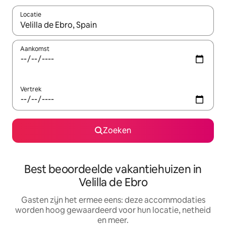
Locatie
Wanneer er suggesties beschikbaar zijn, maak je een keuze met
Aankomst
Vertrek
Zoeken
Best beoordeelde vakantiehuizen in
Velilla de Ebro
Gasten zijn het ermee eens: deze accommodaties
worden hoog gewaardeerd voor hun locatie, netheid
en meer.