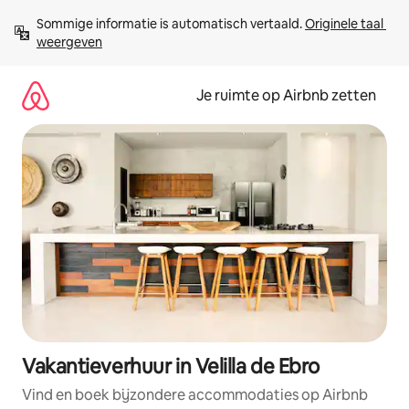
Ga
Sommige informatie is automatisch vertaald. 
Originele taal 
direct
weergeven
naar
inhoud
Je ruimte op Airbnb zetten
Vakantieverhuur in Velilla de Ebro
Vind en boek bijzondere accommodaties op Airbnb