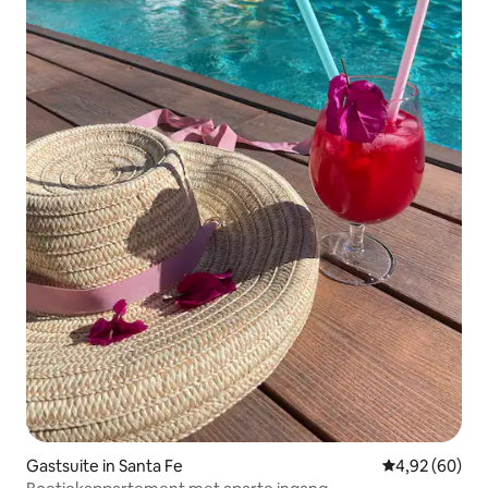
Gastsuite in Santa Fe
Gemiddelde be
4,92 (60)