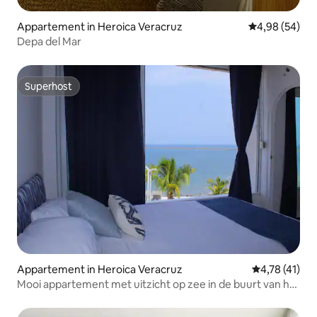
Appartement in Heroica Veracruz
Gemiddelde be
4,98 (54)
Depa del Mar
Superhost
Superhost
Appartement in Heroica Veracruz
Gemiddelde be
4,78 (41)
Mooi appartement met uitzicht op zee in de buurt van het
aquarium