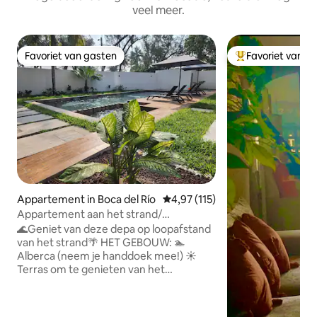
veel meer.
Favoriet van gasten
Favoriet van g
Favoriet van gasten
Topfavoriet van 
Appartement in Boca del Río
Gemiddelde beoordeling van 4,97
4,97 (115)
Appartement aan het strand/
Zwembad/WTC/Wifi / Factuur
🌊Geniet van deze depa op loopafstand
van het strand🌴 HET GEBOUW: 🏊
Alberca (neem je handdoek mee!) ☀️
Terras om te genieten van het
buitenleven 🥩 Grill Gesloten 🚗
parkeerplaats 24/7 👮🏻‍♂️ bewaking. 🛗 Lift
📍Dicht bij WTC, restaurants en winkels