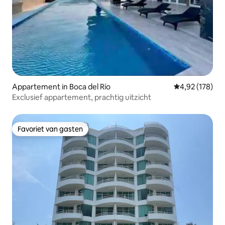
Appartement in Boca del Río
Gemiddelde beo
4,92 (178)
Exclusief appartement, prachtig uitzicht
Favoriet van gasten
Favoriet van gasten