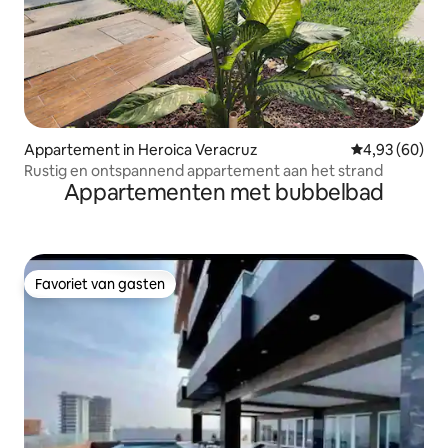
Appartement in Heroica Veracruz
Gemiddelde be
4,93 (60)
Rustig en ontspannend appartement aan het strand
Appartementen met bubbelbad
Favoriet van gasten
Favoriet van gasten