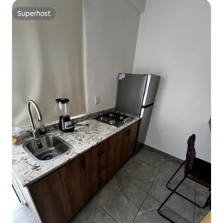
Superhost
Superhost