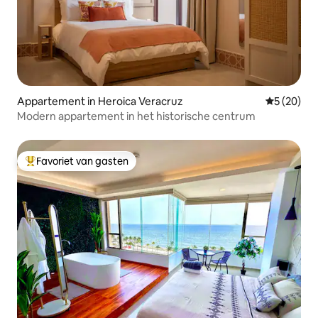
Appartement in Heroica Veracruz
Gemiddelde
5 (20)
Modern appartement in het historische centrum
Favoriet van gasten
Topfavoriet van gasten