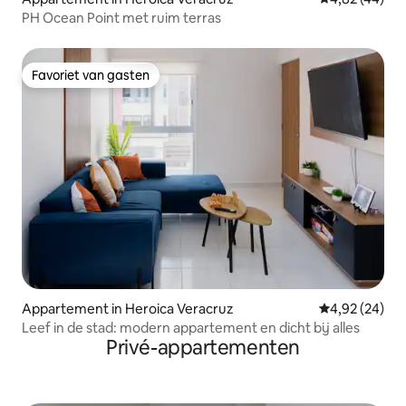
PH Ocean Point met ruim terras
Favoriet van gasten
Favoriet van gasten
Appartement in Heroica Veracruz
Gemiddelde be
4,92 (24)
Leef in de stad: modern appartement en dicht bij alles
Privé-appartementen