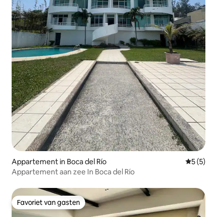
Appartement in Boca del Río
Gemiddeld
5 (5)
Appartement aan zee In Boca del Río
Favoriet van gasten
Favoriet van gasten