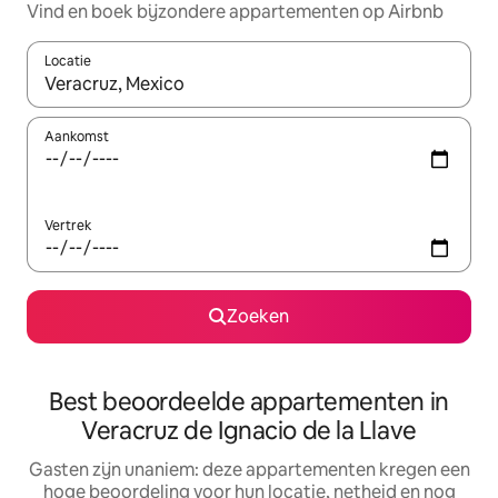
Vind en boek bijzondere appartementen op Airbnb
Locatie
Wanneer er suggesties beschikbaar zijn, maak je een keuze met
Aankomst
Vertrek
Zoeken
Best beoordeelde appartementen in
Veracruz de Ignacio de la Llave
Gasten zijn unaniem: deze appartementen kregen een
hoge beoordeling voor hun locatie, netheid en nog