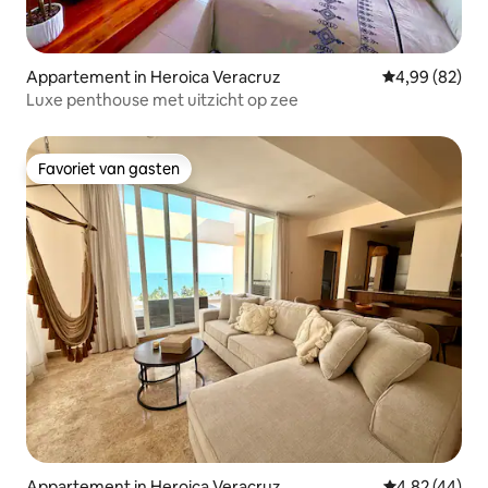
Appartement in Heroica Veracruz
Gemiddelde be
4,99 (82)
Luxe penthouse met uitzicht op zee
Favoriet van gasten
Favoriet van gasten
Appartement in Heroica Veracruz
Gemiddelde be
4,82 (44)