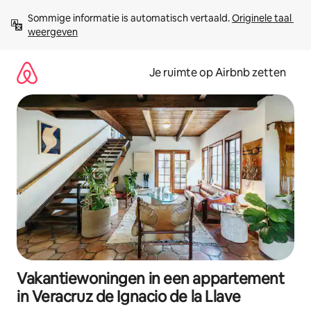
Ga
Sommige informatie is automatisch vertaald. 
Originele taal 
direct
weergeven
naar
inhoud
Je ruimte op Airbnb zetten
Vakantiewoningen in een appartement
in Veracruz de Ignacio de la Llave