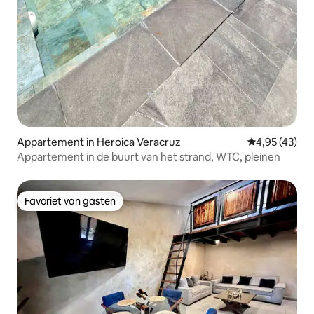
Appartement in Heroica Veracruz
Gemiddelde be
4,95 (43)
Appartement in de buurt van het strand, WTC, pleinen
Favoriet van gasten
Favoriet van gasten