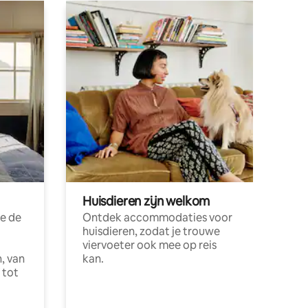
Huisdieren zijn welkom
e de
Ontdek accommodaties voor
huisdieren, zodat je trouwe
viervoeter ook mee op reis
, van
kan.
 tot