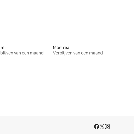
ami
Montreal
blijven van een maand
Verblijven van een maand