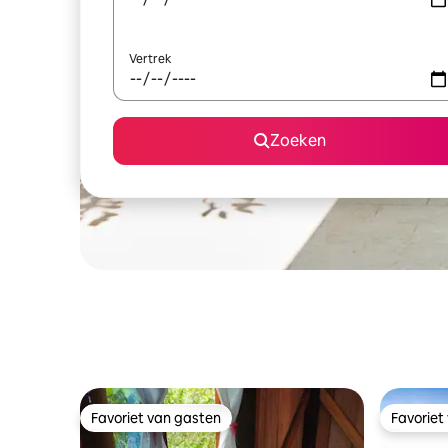
Vertrek
Zoeken
Favoriet van gasten
Favoriet
Favoriet van gasten
Favoriet