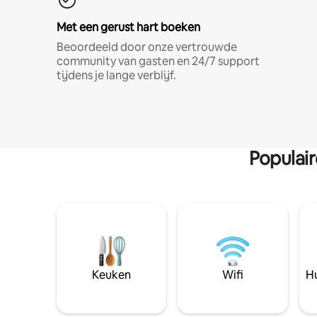
Met een gerust hart boeken
Beoordeeld door onze vertrouwde
community van gasten en 24/7 support
tijdens je lange verblijf.
Populai
Keuken
Wifi
Hu