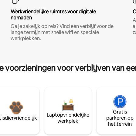
Werkvriendelijke ruimtes voor digitale
O
nomaden
A
Ga je zakelijk op reis? Vind een verblijf voor de
a
lange termijn met snelle wifi en speciale
z
werkplekken.
re voorzieningen voor verblijven van e
Gratis
Laptopvriendelijke
isdiervriendelijk
parkeren op
werkplek
het terrein