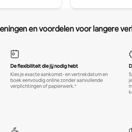
eningen en voordelen voor langere ver
De flexibiliteit die jij nodig hebt
D
Kies je exacte aankomst- en vertrekdatum en
S
boek eenvoudig online zonder aanvullende
j
verplichtingen of papierwerk.*
m
k