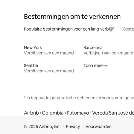
Bestemmingen om te verkennen
Populaire bestemmingen voor een lang verblijf
Beste
New York
Barcelona
Verblijven van een maand
Verblijven van een maand
Seattle
Toon meer
Verblijven van een maand
* In bepaalde geografische gebieden en voor sommige w
Airbnb
Colombia
Putumayo
Vereda San José de
© 2026 Airbnb, Inc.
Privacy
Voorwaarden