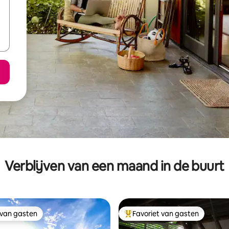
Verblijven van een maand in de buurt
 van gasten
Favoriet van gasten
 van gasten
Topfavoriet van gasten