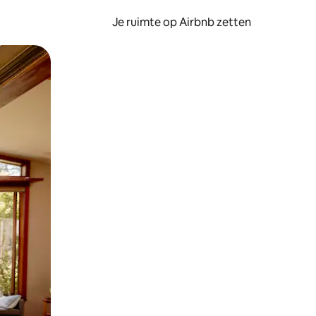
Je ruimte op Airbnb zetten
ken of swipen.