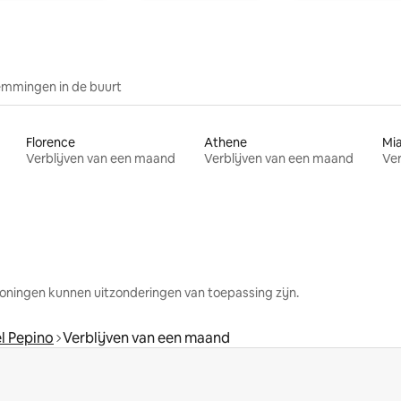
mmingen in de buurt
Florence
Athene
Mi
Verblijven van een maand
Verblijven van een maand
Ver
oningen kunnen uitzonderingen van toepassing zijn.
l Pepino
Verblijven van een maand