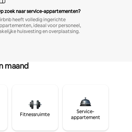
p zoek naar service-appartementen?
irbnb heeft volledig ingerichte
ppartementen, ideaal voor personeel,
akelijke huisvesting en overplaatsing.
en maand
Service-
Fitnessruimte
appartement