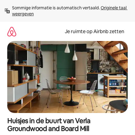
Ga
Sommige informatie is automatisch vertaald. 
Originele taal 
direct
weergeven
naar
inhoud
Je ruimte op Airbnb zetten
Huisjes in de buurt van Verla
Groundwood and Board Mill