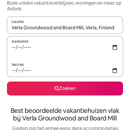
Boek unieke vakantieverblijven, woningen en meer op
Airbnb
Locatie
Wanneer er suggesties beschikbaar zijn, maak je een keuze met
Aankomst
Vertrek
Zoeken
Best beoordeelde vakantiehuizen vlak
bij Verla Groundwood and Board Mill
Gasten zijn het ermee eens: deze accommodaties