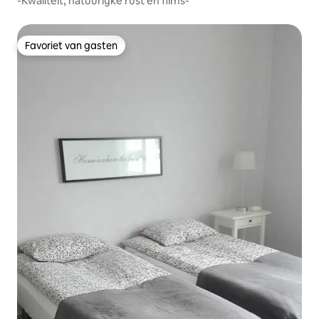
-Kwaliteit, natuurlijke rust en films-
Favoriet van gasten
Favoriet van gasten