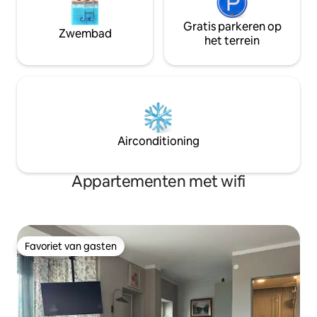
Gratis parkeren op
Zwembad
het terrein
Airconditioning
Appartementen met wifi
Favoriet van gasten
Favoriet van gasten