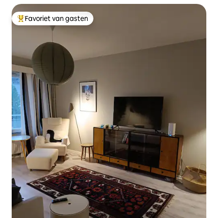
Favoriet van gasten
Topfavoriet van gasten