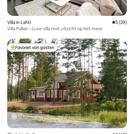
Villa in Lahti
Gemiddelde
5 (29)
Villa Pallas – Luxe villa met uitzicht op het meer
Favoriet van gasten
Topfavoriet van gasten